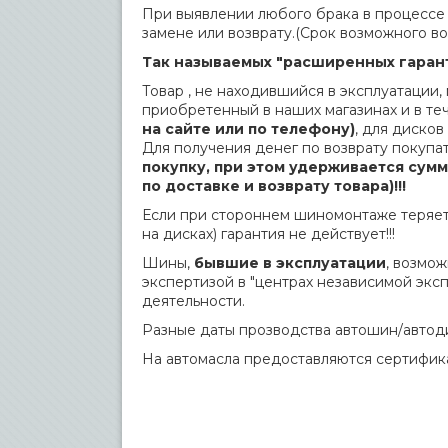
При выявлении любого брака в процессе
замене или возврату.(Срок возможного во
Так называемых "расширенных гарант
Товар , не находившийся в эксплуатации,
приобретенный в наших магазинах и в т
на сайте или по телефону)
, для дисков
Для получения денег по возврату покуп
покупку, при этом удерживается сум
по доставке и возврату товара)!!!
Если при стороннем шиномонтаже теряет
на дисках) гарантия не действует!!!
Шины,
бывшие в эксплуатации
, возмо
экспертизой в "центрах независимой экс
деятельности.
Разные даты прозводства автошин/автод
На автомасла предоставляются сертифика