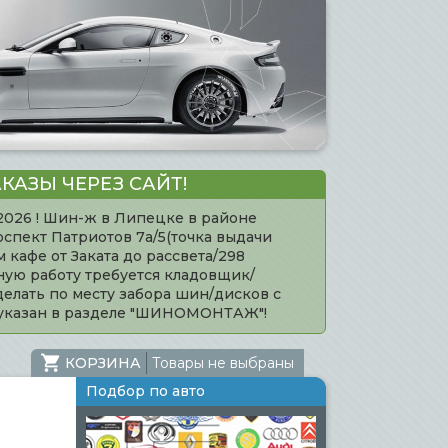
КАЗЫ ЧЕРЕЗ САЙТ!
.2026 ! Шин-ж в Липецке в районе
оспект Патриотов 7а/5(точка выдачи
кафе от Заката до рассвета/298
нную работу требуется кладовщик/
елать по месту забора шин/дисков с
 указан в разделе "ШИНОМОНТАЖ"!
КОРЗИНА
Товары не выбраны
Подбор по авто