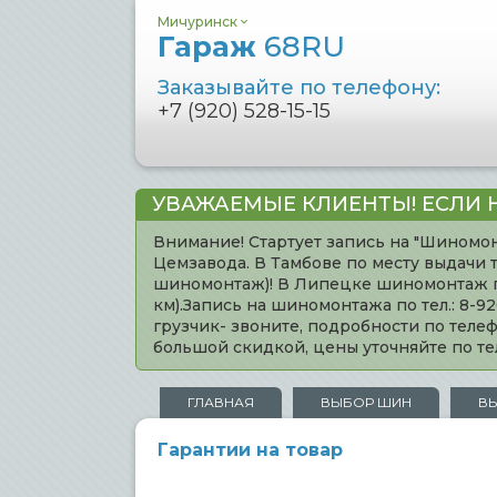
Мичуринск
Гараж
68RU
Заказывайте по телефону:
+7 (920) 528-15-15
УВАЖАЕМЫЕ КЛИЕНТЫ! ЕСЛИ 
Внимание! Стартует запись на "Шиномон
Цемзавода. В Тамбове по месту выдачи 
шиномонтаж)! В Липецке шиномонтаж по 
км).Запись на шиномонтажа по тел.: 8-
грузчик- звоните, подробности по тел
большой скидкой, цены уточняйте по 
ГЛАВНАЯ
ВЫБОР ШИН
В
Гарантии на товар