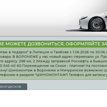
НЕ МОЖЕТЕ ДОЗВОНИТЬСЯ, ОФОРМЛЯЙТЕ ЗА
таж в подарок" в Липецке и Тамбове с 1.06.2026 по 30.06
товара. В ВОРОНЕЖЕ у нас новый адрес-переехали: ул. Пр
адресу: 298 км, 2 (Между заправкой Роснефть и бывшим 
920-545-40-60.Перемещение на Сокол - платное! На постоя
ефону! Шиномонтаж в Воронеже и Мичуринске возможно сд
телефонам в разделе "ШИНОМОНТАЖ"! Телефон для записи
ЫБОР ДИСКОВ