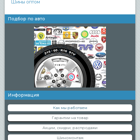
Шины оптом
Подбор по авто
Информация
Как мы работаем
Гарантии на товар
Акции, скидки, распродажи
Шиномонтаж