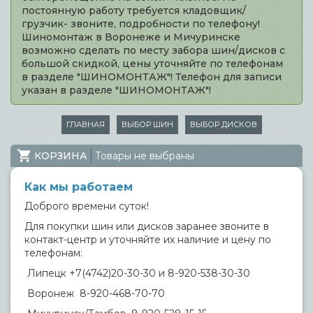
постоянную работу требуется кладовщик/
грузчик- звоните, подробности по телефону!
Шиномонтаж в Воронеже и Мичуринске
возможно сделать по месту забора шин/дисков с
большой скидкой, цены уточняйте по телефонам
в разделе "ШИНОМОНТАЖ"! Телефон для записи
указан в разделе "ШИНОМОНТАЖ"!
ГЛАВНАЯ
ВЫБОР ШИН
ВЫБОР ДИСКОВ
КОРЗИНА
Товары не выбраны
Как мы работаем
Доброго времени суток!
Для покупки шин или дисков заранее звоните в
контакт-центр и уточняйте их наличие и цену по
телефонам:
Липецк +7(4742)20-30-30 и 8-920-538-30-30
Воронеж 8-920-468-70-70