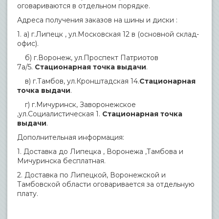
оговариваются в отдельном порядке.
Адреса получения заказов на шины и диски :
1. а) г.Липецк , ул.Московская 12 в (основной склад-
офис).
б) г.Воронеж, ул.Проспект Патриотов
7а/5.
Стационарная точка выдачи
.
в) г.Тамбов, ул.Кронштадская 14.
Стационарная
точка выдачи
.
г) г.Мичуринск, Заворонежское
,ул.Социалистическая 1.
Стационарная точка
выдачи
.
Дополнительная информация:
1. Доставка до Липецка , Воронежа ,Тамбова и
Мичуринска бесплатная.
2. Доставка по Липецкой, Воронежской и
Тамбовской области оговаривается за отдельную
плату.