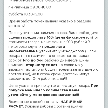
Мичуринск/Тамбов 8-920-528-15-15
пн.-пятница с 9.00-18.00
суббота 10.30-15.00
Время работы точек выдачи указано в разделе
контакты!
После уточнения наличия товара, Вам необходимо
сделать
предоплату 10% (цена фиксируется)
от
стоимости товара, но не меньше 500 рублей.В
некоторых случаях
предоплата
необязательна
(уточняйте у менеджеров ) .Если
товара нет в наличии, то он везется под заказ в
срок от
1-го до 5-и
рабочих дней(если шины
приходят
старше трех лет
, то сроки могут
вырасти, так как они будут перезаказаны у другого
поставщика), но в сезон сроки доставки могут
доходить до 10-14 рабочих дней!!!
Цены указаны при покупке от 4-х штук товара.
При
покупке меньшего количества цены
уточняйте у менеджеров магазина!!!
Возможные способы оплаты-
НАЛИЧНЫЙ
РАСЧЕТ
. Условия работы с организациями