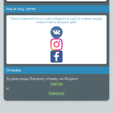
Мы в соц. сетях
Присоединяйтесь к нам и будьте в курсе новых акций,
новостей и лучших цен!
Отзывы
Будем рады Вашему отзыву на Яндекс
Картах
и
Маркете