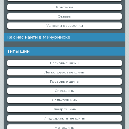
Контакты
Отзывы
Условия рассрочки
Как нас найти в Мичуринске
Типы шин
Легковые шины
Легкогрузовые шины
Грузовые шины
Спецшины
Сельхозшины
Квадрошины
Индустриальные шины
Мотошины