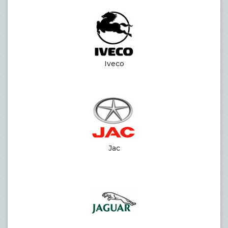
Iveco
Jac