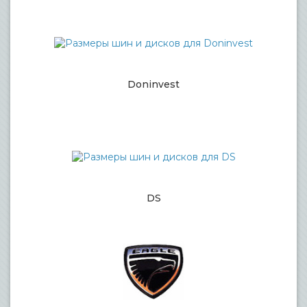
Doninvest
DS