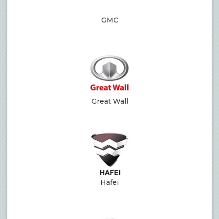
GMC
Great Wall
Hafei