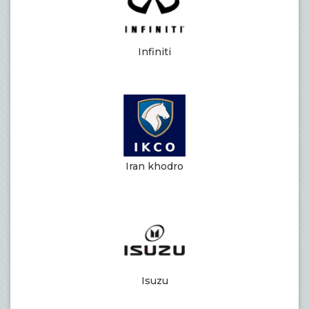
Infiniti
Iran khodro
Isuzu