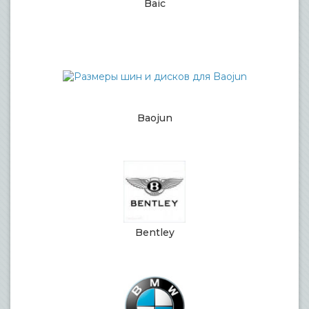
Baic
Baojun
Bentley