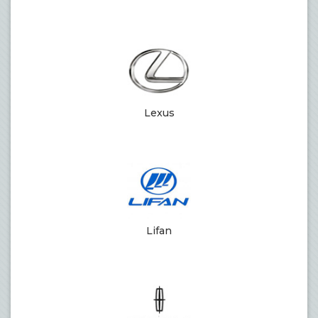
Lexus
Lifan