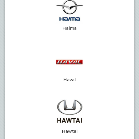
Haima
Haval
Hawtai