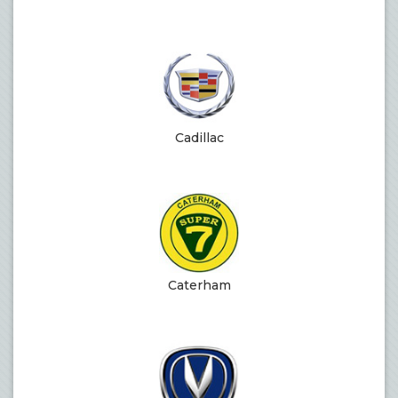
Cadillac
Caterham