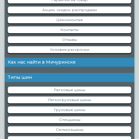
Акции, скидки, распродажи
Шиномонтаж
Контакты
Отзывы
Условия рассрочки
Как нас найти в Мичуринске
Типы шин
Легковые шины
Легкогрузовые шины
Грузовые шины
Спецшины
Сельхозшины