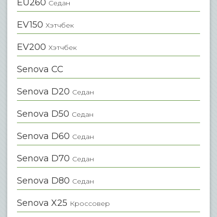
EU260
Седан
EV150
Хэтчбек
EV200
Хэтчбек
Senova CC
Senova D20
Седан
Senova D50
Седан
Senova D60
Седан
Senova D70
Седан
Senova D80
Седан
Senova X25
Кроссовер