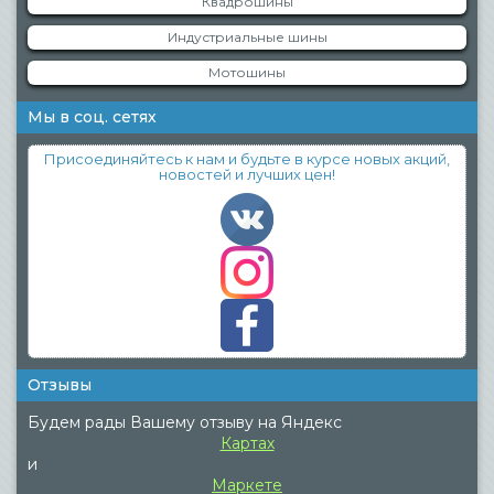
Квадрошины
Индустриальные шины
Мотошины
Мы в соц. сетях
Присоединяйтесь к нам и будьте в курсе новых акций,
новостей и лучших цен!
Отзывы
Будем рады Вашему отзыву на Яндекс
Картах
и
Маркете