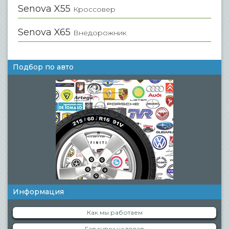
Senova X55
Кроссовер
Senova X65
Внедорожник
Подбор по авто
Информация
Как мы работаем
Гарантии на товар