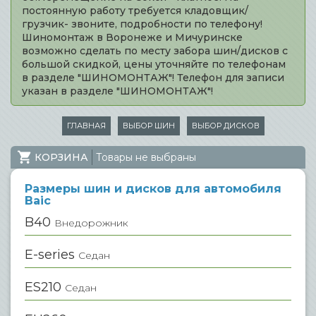
постоянную работу требуется кладовщик/
грузчик- звоните, подробности по телефону!
Шиномонтаж в Воронеже и Мичуринске
возможно сделать по месту забора шин/дисков с
большой скидкой, цены уточняйте по телефонам
в разделе "ШИНОМОНТАЖ"! Телефон для записи
указан в разделе "ШИНОМОНТАЖ"!
ГЛАВНАЯ
ВЫБОР ШИН
ВЫБОР ДИСКОВ
КОРЗИНА
Товары не выбраны
Размеры шин и дисков для автомобиля
Baic
B40
Внедорожник
E-series
Седан
ES210
Седан