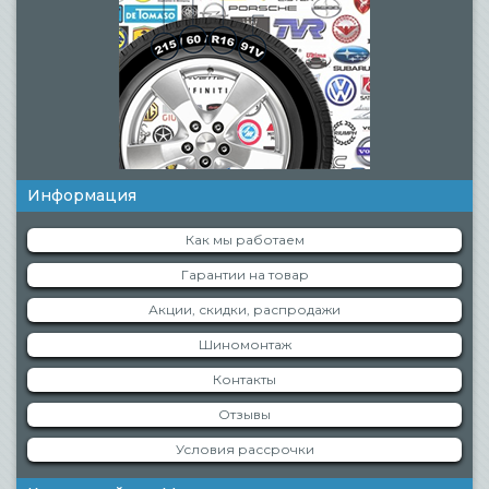
Информация
Как мы работаем
Гарантии на товар
Акции, скидки, распродажи
Шиномонтаж
Контакты
Отзывы
Условия рассрочки