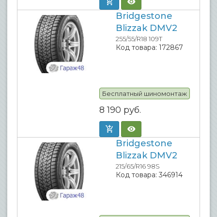
Bridgestone
Blizzak DMV2
255/55/R18 109T
Код товара:
172867
Бесплатный шиномонтаж
8 190
руб.
Bridgestone
Blizzak DMV2
215/65/R16 98S
Код товара:
346914