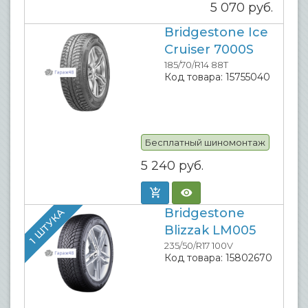
5 070
руб.
Bridgestone Ice
Cruiser 7000S
185/70/R14 88T
Код товара:
15755040
Бесплатный шиномонтаж
5 240
руб.
Bridgestone
1 ШТУКА
Blizzak LM005
235/50/R17 100V
Код товара:
15802670