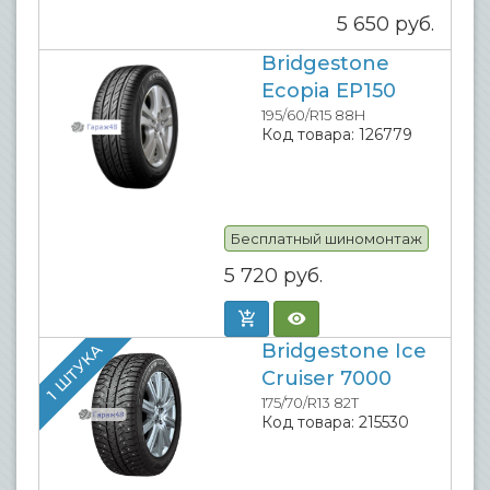
5 650
руб.
Bridgestone
Ecopia EP150
195/60/R15 88H
Код товара:
126779
Бесплатный шиномонтаж
5 720
руб.
Bridgestone Ice
1 ШТУКА
Cruiser 7000
175/70/R13 82T
Код товара:
215530