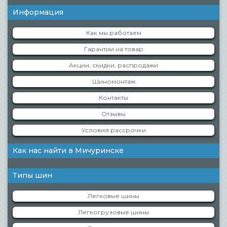
Информация
Как мы работаем
Гарантии на товар
Акции, скидки, распродажи
Шиномонтаж
Контакты
Отзывы
Условия рассрочки
Как нас найти в Мичуринске
Типы шин
Легковые шины
Легкогрузовые шины