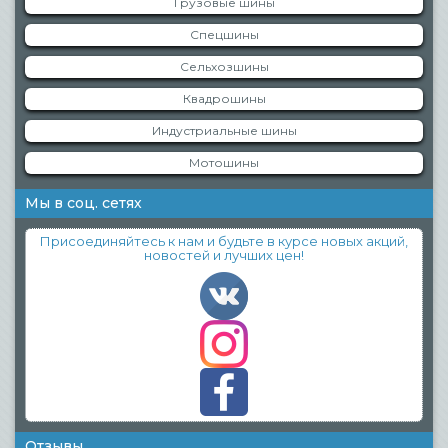
Грузовые шины
Спецшины
Сельхозшины
Квадрошины
Индустриальные шины
Мотошины
Мы в соц. сетях
Присоединяйтесь к нам и будьте в курсе новых акций,
новостей и лучших цен!
Отзывы