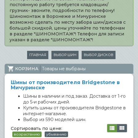
постоянную работу требуется кладовщик/
грузчик- звоните, подробности по телефону!
Шиномонтаж в Воронеже и Мичуринске
возможно сделать по месту забора шин/дисков с
большой скидкой, цены уточняйте по телефонам
в разделе "ШИНОМОНТАЖ"! Телефон для записи
указан в разделе "ШИНОМОНТАЖ"!
ГЛАВНАЯ
ВЫБОР ШИН
ВЫБОР ДИСКОВ
КОРЗИНА
Товары не выбраны
Шины от производителя Bridgestone в
Мичуринске
Шины в наличии и под заказ. Доставка от 1-го
до 5-и рабочих дней.
Купить шины от производителя Bridgestone в
интернет-магазине.
Выбор из 590 моделей шин.
Сортировать по цене:
возрастанию
убыванию