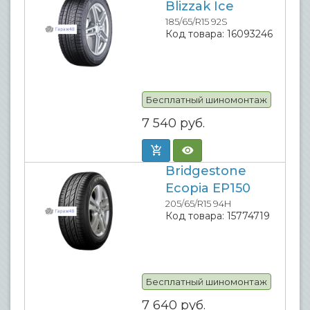
Blizzak Ice
185/65/R15 92S
Код товара:
16093246
Бесплатный шиномонтаж
7 540
руб.
Bridgestone
Ecopia EP150
205/65/R15 94H
Код товара:
15774719
Бесплатный шиномонтаж
7 640
руб.