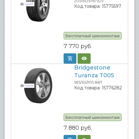
205/60/R16 92V
Код товара:
15775597
Бесплатный шиномонтаж
7 770
руб.
Bridgestone
Turanza T005
185/65/R15 88T
Код товара:
15776282
Бесплатный шиномонтаж
7 880
руб.