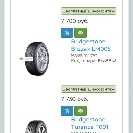
Бесплатный шиномонтаж
7 700
руб.
Bridgestone
Blizzak LM005
165/65/R14 79T
Код товара:
15658852
Бесплатный шиномонтаж
7 730
руб.
Bridgestone
Turanza T001