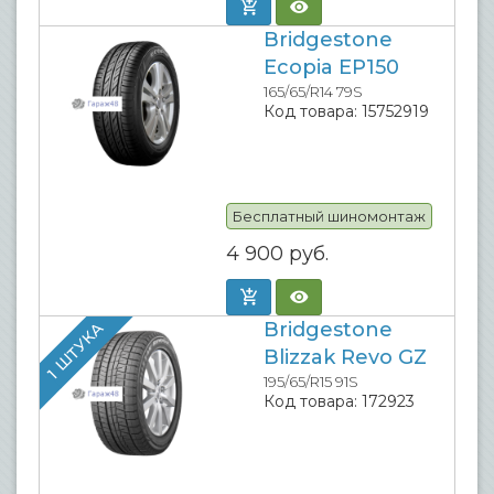
Bridgestone
Ecopia EP150
165/65/R14 79S
Код товара:
15752919
Бесплатный шиномонтаж
4 900
руб.
Bridgestone
1 ШТУКА
Blizzak Revo GZ
195/65/R15 91S
Код товара:
172923