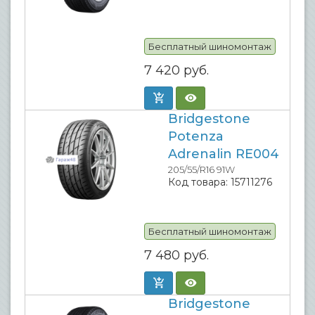
Бесплатный шиномонтаж
7 420
руб.
Bridgestone
Potenza
Adrenalin RE004
205/55/R16 91W
Код товара:
15711276
Бесплатный шиномонтаж
7 480
руб.
Bridgestone