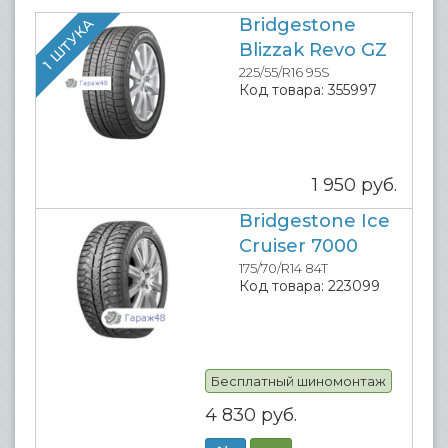
Bridgestone
1 ШТУКА
Blizzak Revo GZ
225/55/R16 95S
Код товара:
355997
1 950
руб.
Bridgestone Ice
Cruiser 7000
175/70/R14 84T
Код товара:
223099
Бесплатный шиномонтаж
4 830
руб.