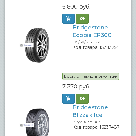
6 800
руб.
Bridgestone
Ecopia EP300
195/50/R15 82V
Код товара:
15783254
Бесплатный шиномонтаж
7 370
руб.
Bridgestone
Blizzak Ice
185/60/R15 88S
Код товара:
16237487