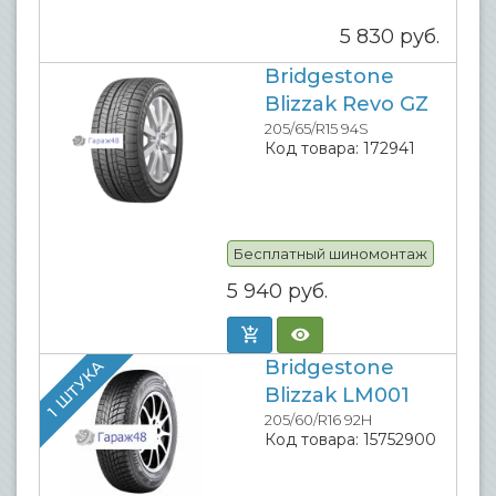
5 830
руб.
Bridgestone
Blizzak Revo GZ
205/65/R15 94S
Код товара:
172941
Бесплатный шиномонтаж
5 940
руб.
Bridgestone
1 ШТУКА
Blizzak LM001
205/60/R16 92H
Код товара:
15752900