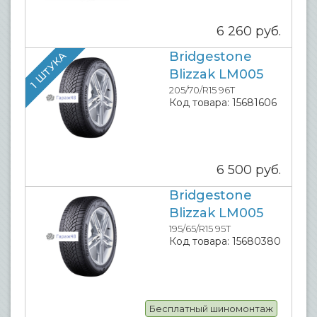
6 260
руб.
Bridgestone
1 ШТУКА
Blizzak LM005
205/70/R15 96T
Код товара:
15681606
6 500
руб.
Bridgestone
Blizzak LM005
195/65/R15 95T
Код товара:
15680380
Бесплатный шиномонтаж