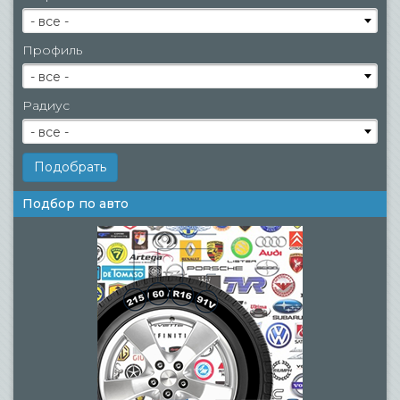
- все -
Профиль
- все -
Радиус
- все -
Подбор по авто