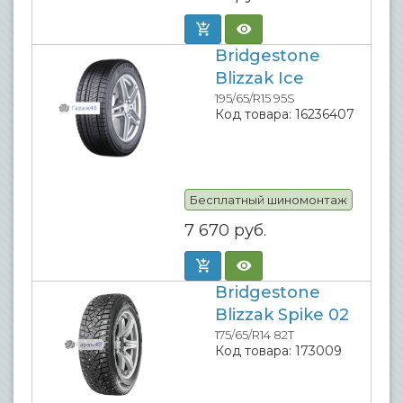
Bridgestone
Blizzak Ice
195/65/R15 95S
Код товара:
16236407
Бесплатный шиномонтаж
7 670
руб.
Bridgestone
Blizzak Spike 02
175/65/R14 82T
Код товара:
173009