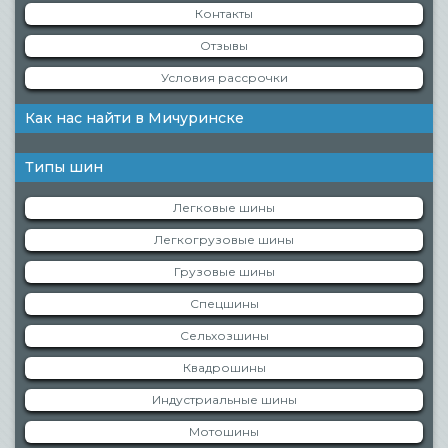
Контакты
Отзывы
Условия рассрочки
Как нас найти в Мичуринске
Типы шин
Легковые шины
Легкогрузовые шины
Грузовые шины
Спецшины
Сельхозшины
Квадрошины
Индустриальные шины
Мотошины