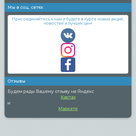
Мы в соц. сетях
Присоединяйтесь к нам и будьте в курсе новых акций,
новостей и лучших цен!
Отзывы
Будем рады Вашему отзыву на Яндекс
Картах
и
Маркете