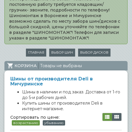
постоянную работу требуется кладовщик/
грузчик- звоните, подробности по телефону!
Шиномонтаж в Воронеже и Мичуринске
возможно сделать по месту забора шин/дисков с
большой скидкой, цены уточняйте по телефонам
в разделе "ШИНОМОНТАЖ"! Телефон для записи
указан в разделе "ШИНОМОНТАЖ"!
ГЛАВНАЯ
ВЫБОР ШИН
ВЫБОР ДИСКОВ
КОРЗИНА
Товары не выбраны
Шины от производителя Deli в
Мичуринске
Шины в наличии и под заказ. Доставка от 1-го
до 5-и рабочих дней.
Купить шины от производителя Deli в
интернет-магазине.
Сортировать по цене:
возрастанию
убыванию