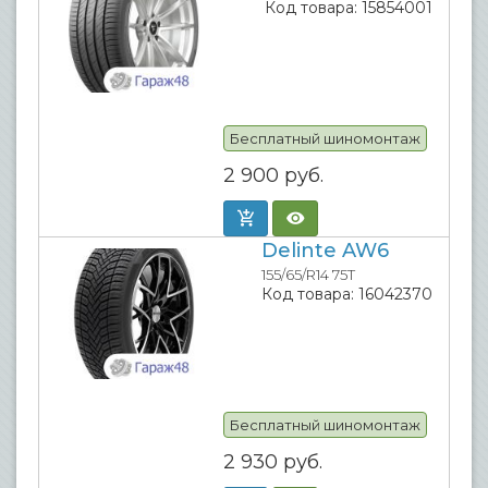
Код товара:
15854001
Бесплатный шиномонтаж
2 900
руб.
Delinte AW6
155/65/R14 75T
Код товара:
16042370
Бесплатный шиномонтаж
2 930
руб.