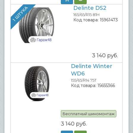
Delinte DS2
1 ШТУКА
165/65/R15 81H
Код товара:
15961473
3 140
руб.
Delinte Winter
WD6
155/65/R14 75T
Код товара:
15655366
Бесплатный шиномонтаж
3 140
руб.