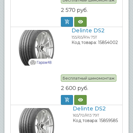
Бесплатный шиномонтаж
2 570
руб.
Delinte DS2
155/65/R14 75T
Код товара:
15854002
Бесплатный шиномонтаж
2 600
руб.
Delinte DS2
165/70/R13 79T
Код товара:
15859585