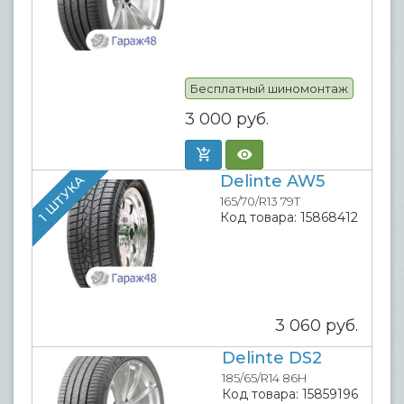
Бесплатный шиномонтаж
3 000
руб.
Delinte AW5
1 ШТУКА
165/70/R13 79T
Код товара:
15868412
3 060
руб.
Delinte DS2
185/65/R14 86H
Код товара:
15859196