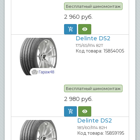
Бесплатный шиномонтаж
2 960
руб.
Delinte DS2
175/65/R14 82T
Код товара:
15854005
Бесплатный шиномонтаж
2 980
руб.
Delinte DS2
185/60/R14 82H
Код товара:
15859195