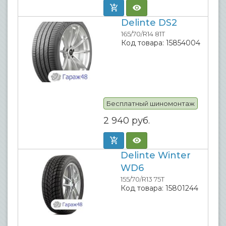
Delinte DS2
165/70/R14 81T
Код товара:
15854004
Бесплатный шиномонтаж
2 940
руб.
Delinte Winter
WD6
155/70/R13 75T
Код товара:
15801244