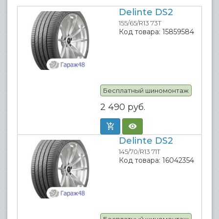
Delinte DS2
155/65/R13 73T
Код товара:
15859584
Бесплатный шиномонтаж
2 490
руб.
Delinte DS2
145/70/R13 71T
Код товара:
16042354