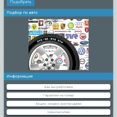
Подбор по авто
Информация
Как мы работаем
Гарантии на товар
Акции, скидки, распродажи
Шиномонтаж