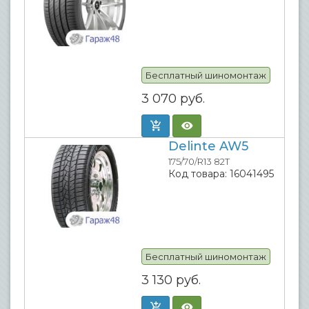
Бесплатный шиномонтаж
3 070
руб.
Delinte AW5
175/70/R13 82T
Код товара:
16041495
Бесплатный шиномонтаж
3 130
руб.