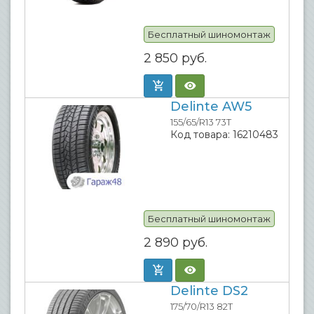
Бесплатный шиномонтаж
2 850
руб.
Delinte AW5
155/65/R13 73T
Код товара:
16210483
Бесплатный шиномонтаж
2 890
руб.
Delinte DS2
175/70/R13 82T