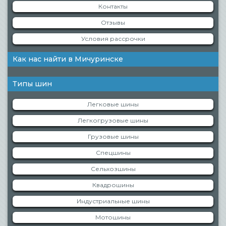
Контакты
Отзывы
Условия рассрочки
Как нас найти в Мичуринске
Типы шин
Легковые шины
Легкогрузовые шины
Грузовые шины
Спецшины
Сельхозшины
Квадрошины
Индустриальные шины
Мотошины