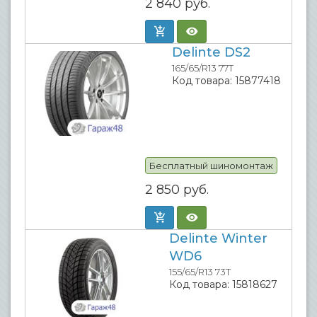
2 840
руб.
Delinte DS2
165/65/R13 77T
Код товара:
15877418
Бесплатный шиномонтаж
2 850
руб.
Delinte Winter
WD6
155/65/R13 73T
Код товара:
15818627