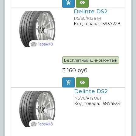
Delinte DS2
175/60/R15 81H
Код товара:
15937228
Бесплатный шиномонтаж
3 160
руб.
Delinte DS2
175/70/R14 88T
Код товара:
15874534