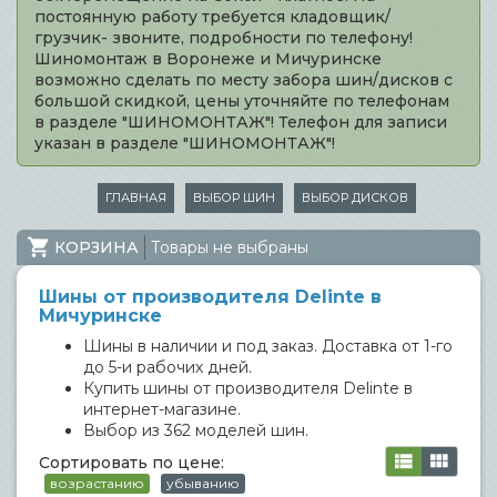
постоянную работу требуется кладовщик/
грузчик- звоните, подробности по телефону!
Шиномонтаж в Воронеже и Мичуринске
возможно сделать по месту забора шин/дисков с
большой скидкой, цены уточняйте по телефонам
в разделе "ШИНОМОНТАЖ"! Телефон для записи
указан в разделе "ШИНОМОНТАЖ"!
ГЛАВНАЯ
ВЫБОР ШИН
ВЫБОР ДИСКОВ
КОРЗИНА
Товары не выбраны
Шины от производителя Delinte в
Мичуринске
Шины в наличии и под заказ. Доставка от 1-го
до 5-и рабочих дней.
Купить шины от производителя Delinte в
интернет-магазине.
Выбор из 362 моделей шин.
Сортировать по цене:
возрастанию
убыванию