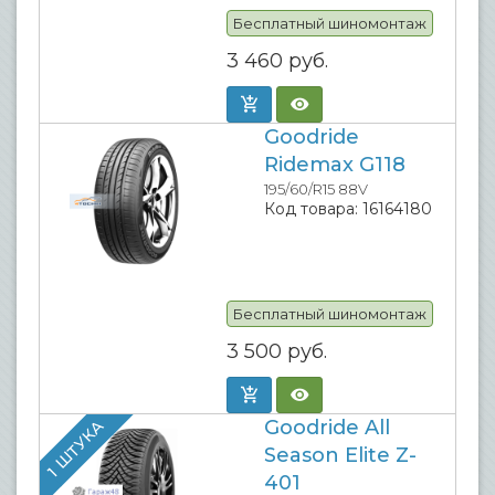
Бесплатный шиномонтаж
3 460
руб.
Goodride
Ridemax G118
195/60/R15 88V
Код товара:
16164180
Бесплатный шиномонтаж
3 500
руб.
Goodride All
1 ШТУКА
Season Elite Z-
401