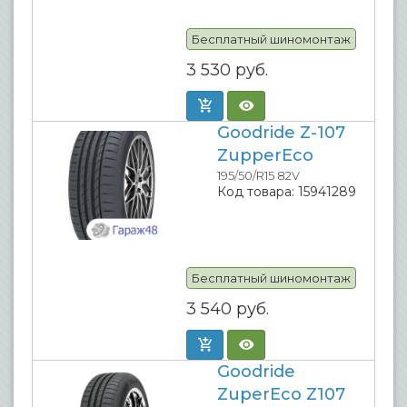
Бесплатный шиномонтаж
3 530
руб.
Goodride Z-107
ZupperEco
195/50/R15 82V
Код товара:
15941289
Бесплатный шиномонтаж
3 540
руб.
Goodride
ZuperEco Z107