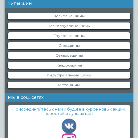
Типы шин
Легковые шины
Легкогрузовые шины
Грузовые шины
Спецшины
Сельхозшины
Квадрошины
Индустриальные шины
Мотошины
Мы в соц. сетях
Присоединяйтесь к нам и будьте в курсе новых акций,
новостей и лучших цен!