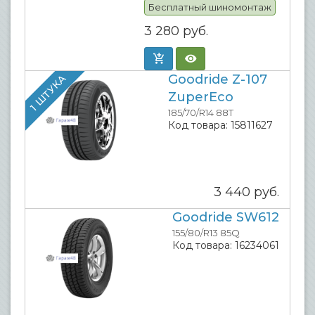
Бесплатный шиномонтаж
3 280
руб.
Goodride Z-107
1 ШТУКА
ZuperEco
185/70/R14 88T
Код товара:
15811627
3 440
руб.
Goodride SW612
155/80/R13 85Q
Код товара:
16234061