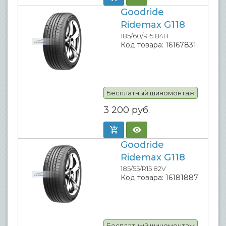
Goodride
Ridemax G118
185/60/R15 84H
Код товара:
16167831
Бесплатный шиномонтаж
3 200
руб.
Goodride
Ridemax G118
185/55/R15 82V
Код товара:
16181887
Бесплатный шиномонтаж