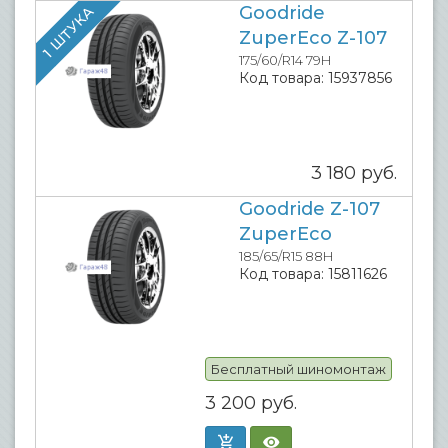
Goodride
1 ШТУКА
ZuperEco Z-107
175/60/R14 79H
Код товара:
15937856
3 180
руб.
Goodride Z-107
ZuperEco
185/65/R15 88H
Код товара:
15811626
Бесплатный шиномонтаж
3 200
руб.