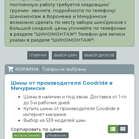
постоянную работу требуется кладовщик/
грузчик- звоните, подробности по телефону!
Шиномонтаж в Воронеже и Мичуринске
возможно сделать по месту забора шин/дисков с
большой скидкой, цены уточняйте по телефонам
в разделе "ШИНОМОНТАЖ"! Телефон для записи
указан в разделе "ШИНОМОНТАЖ"!
ГЛАВНАЯ
ВЫБОР ШИН
ВЫБОР ДИСКОВ
КОРЗИНА
Товары не выбраны
Шины от производителя Goodride в
Мичуринске
Шины в наличии и под заказ. Доставка от 1-го
до 5-и рабочих дней.
Купить шины от производителя Goodride в
интернет-магазине.
Выбор из 539 моделей шин.
Сортировать по цене:
возрастанию
убыванию