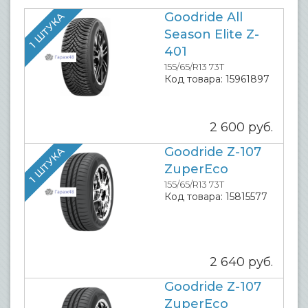
Goodride All
1 ШТУКА
Season Elite Z-
401
155/65/R13 73T
Код товара:
15961897
2 600
руб.
Goodride Z-107
1 ШТУКА
ZuperEco
155/65/R13 73T
Код товара:
15815577
2 640
руб.
Goodride Z-107
ZuperEco