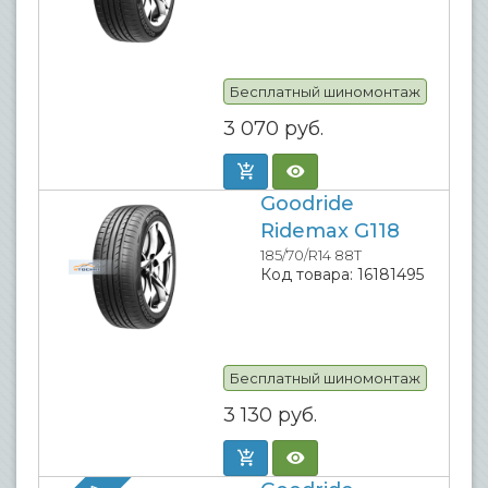
Бесплатный шиномонтаж
3 070
руб.
Goodride
Ridemax G118
185/70/R14 88T
Код товара:
16181495
Бесплатный шиномонтаж
3 130
руб.