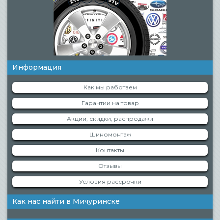
Информация
Как мы работаем
Гарантии на товар
Акции, скидки, распродажи
Шиномонтаж
Контакты
Отзывы
Условия рассрочки
Как нас найти в Мичуринске