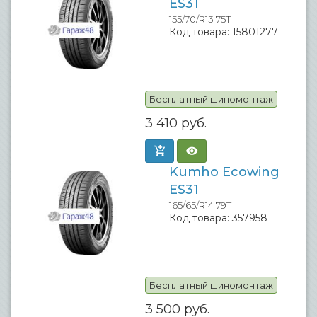
ES31
155/70/R13 75T
Код товара:
15801277
Бесплатный шиномонтаж
3 410
руб.
Kumho Ecowing
ES31
165/65/R14 79T
Код товара:
357958
Бесплатный шиномонтаж
3 500
руб.