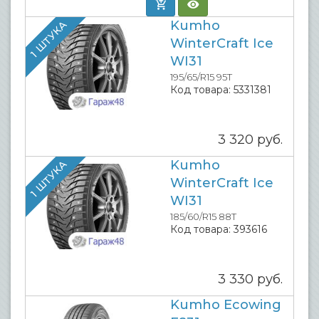
Kumho
1 ШТУКА
WinterCraft Ice
WI31
195/65/R15 95T
Код товара:
5331381
3 320
руб.
Kumho
1 ШТУКА
WinterCraft Ice
WI31
185/60/R15 88T
Код товара:
393616
3 330
руб.
Kumho Ecowing