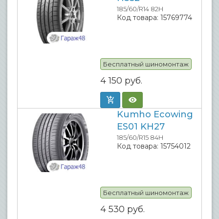
185/60/R14 82H
Код товара:
15769774
Бесплатный шиномонтаж
4 150
руб.
Kumho Ecowing
ES01 KH27
185/60/R15 84H
Код товара:
15754012
Бесплатный шиномонтаж
4 530
руб.