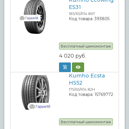
Kumho Ecowing
ES31
185/65/R14 86T
Код товара:
393805
Бесплатный шиномонтаж
4 020
руб.
Kumho Ecsta
HS52
175/65/R14 82H
Код товара:
15769772
Бесплатный шиномонтаж