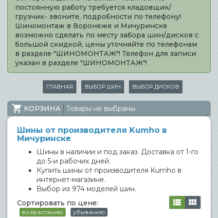
постоянную работу требуется кладовщик/
грузчик- звоните, подробности по телефону!
Шиномонтаж в Воронеже и Мичуринске
возможно сделать по месту забора шин/дисков с
большой скидкой, цены уточняйте по телефонам
в разделе "ШИНОМОНТАЖ"! Телефон для записи
указан в разделе "ШИНОМОНТАЖ"!
ГЛАВНАЯ
ВЫБОР ШИН
ВЫБОР ДИСКОВ
КОРЗИНА
Товары не выбраны
Шины от производителя Kumho в
Мичуринске
Шины в наличии и под заказ. Доставка от 1-го
до 5-и рабочих дней.
Купить шины от производителя Kumho в
интернет-магазине.
Выбор из 974 моделей шин.
Сортировать по цене:
возрастанию
убыванию