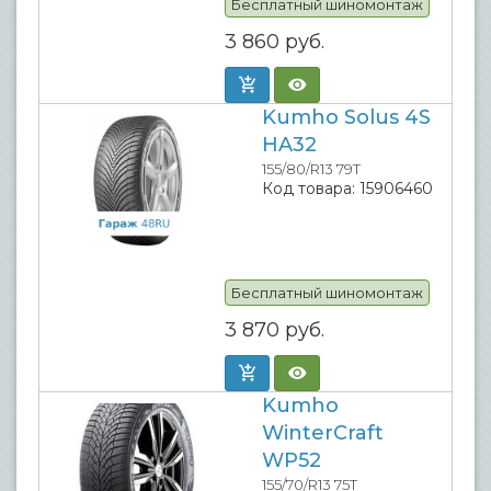
Бесплатный шиномонтаж
3 860
руб.
Kumho Solus 4S
HA32
155/80/R13 79T
Код товара:
15906460
Бесплатный шиномонтаж
3 870
руб.
Kumho
WinterCraft
WP52
155/70/R13 75T