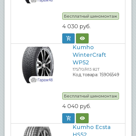
Бесплатный шиномонтаж
4 030
руб.
Kumho
WinterCraft
WP52
175/70/R13 82T
Код товара:
15906549
Бесплатный шиномонтаж
4 040
руб.
Kumho Ecsta
HS52