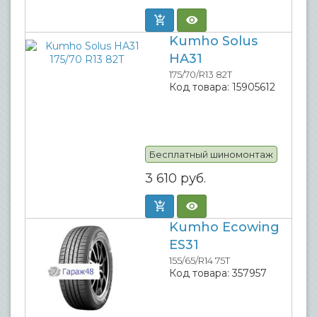
Kumho Solus
HA31
175/70/R13 82T
Код товара:
15905612
Бесплатный шиномонтаж
3 610
руб.
Kumho Ecowing
ES31
155/65/R14 75T
Код товара:
357957