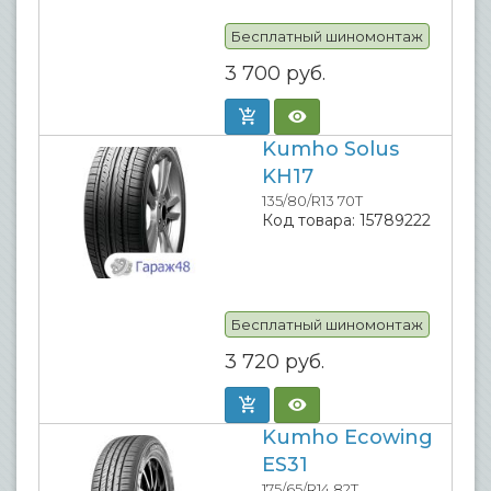
Бесплатный шиномонтаж
3 700
руб.
Kumho Solus
KH17
135/80/R13 70T
Код товара:
15789222
Бесплатный шиномонтаж
3 720
руб.
Kumho Ecowing
ES31
175/65/R14 82T