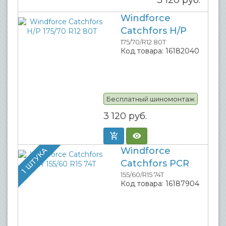
3 120
руб.
Windforce
Catchfors H/P
175/70/R12 80T
Код товара:
16182040
Бесплатный шиномонтаж
3 120
руб.
Windforce
1 ШТУКА
Catchfors PCR
155/60/R15 74T
Код товара:
16187904