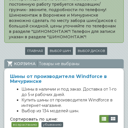
постоянную работу требуется кладовщик/
грузчик- звоните, подробности по телефону!
Шиномонтаж в Воронеже и Мичуринске
возможно сделать по месту забора шин/дисков с
большой скидкой, цены уточняйте по телефонам
в разделе "ШИНОМОНТАЖ"! Телефон для записи
указан в разделе "ШИНОМОНТАЖ"!
ГЛАВНАЯ
ВЫБОР ШИН
ВЫБОР ДИСКОВ
КОРЗИНА
Товары не выбраны
Шины от производителя Windforce в
Мичуринске
Шины в наличии и под заказ. Доставка от 1-го
до 5-и рабочих дней.
Купить шины от производителя Windforce в
интернет-магазине.
Выбор из 134 моделей шин.
Сортировать по цене:
возрастанию
убыванию