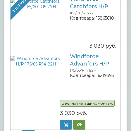
1 ШТУКА
Catchfors H/P
165/60/R15 77H
Код товара:
15865610
3 030
руб.
Windforce
Advanfors H/P
175/65/R14 82H
Код товара:
16219393
Бесплатный шиномонтаж
3 030
руб.