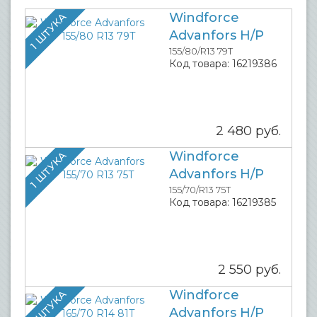
Windforce
1 ШТУКА
Advanfors H/P
155/80/R13 79T
Код товара:
16219386
2 480
руб.
Windforce
1 ШТУКА
Advanfors H/P
155/70/R13 75T
Код товара:
16219385
2 550
руб.
Windforce
1 ШТУКА
Advanfors H/P