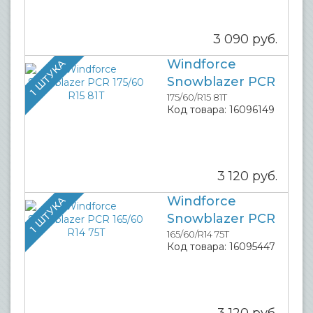
3 090
руб.
Windforce
1 ШТУКА
Snowblazer PCR
175/60/R15 81T
Код товара:
16096149
3 120
руб.
Windforce
1 ШТУКА
Snowblazer PCR
165/60/R14 75T
Код товара:
16095447