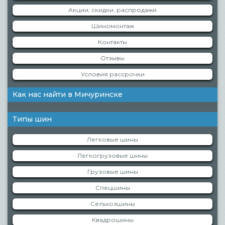
Акции, скидки, распродажи
Шиномонтаж
Контакты
Отзывы
Условия рассрочки
Как нас найти в Мичуринске
Типы шин
Легковые шины
Легкогрузовые шины
Грузовые шины
Спецшины
Сельхозшины
Квадрошины