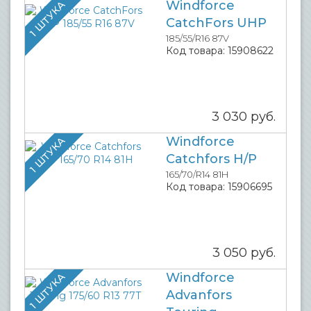
Windforce
1 ШТУКА
CatchFors UHP
185/55/R16 87V
Код товара:
15908622
3 030
руб.
Windforce
1 ШТУКА
Catchfors H/P
165/70/R14 81H
Код товара:
15906695
3 050
руб.
Windforce
1 ШТУКА
Advanfors