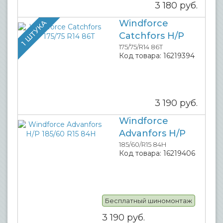
3 180
руб.
Windforce
1 ШТУКА
Catchfors H/P
175/75/R14 86T
Код товара:
16219394
3 190
руб.
Windforce
Advanfors H/P
185/60/R15 84H
Код товара:
16219406
Бесплатный шиномонтаж
3 190
руб.