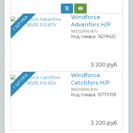
Windforce
1 ШТУКА
Advanfors H/P
185/55/R16 87V
Код товара:
16219422
3 200
руб.
Windforce
1 ШТУКА
Catchfors H/P
185/55/R16 83V
Код товара:
15770159
3 200
руб.