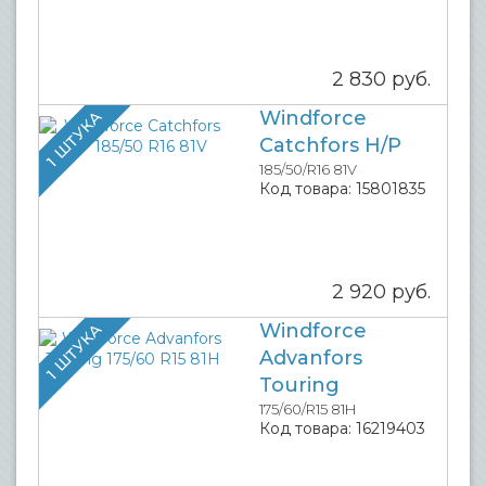
2 830
руб.
Windforce
1 ШТУКА
Catchfors H/P
185/50/R16 81V
Код товара:
15801835
2 920
руб.
Windforce
1 ШТУКА
Advanfors
Touring
175/60/R15 81H
Код товара:
16219403