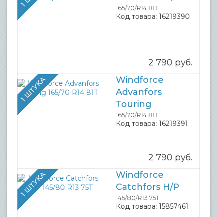
165/70/R14 81T
Код товара:
16219390
2 790
руб.
Windforce
1 ШТУКА
Advanfors
Touring
165/70/R14 81T
Код товара:
16219391
2 790
руб.
Windforce
1 ШТУКА
Catchfors H/P
145/80/R13 75T
Код товара:
15857461