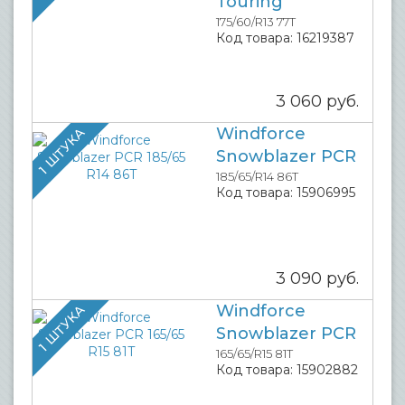
Touring
175/60/R13 77T
Код товара:
16219387
3 060
руб.
Windforce
1 ШТУКА
Snowblazer PCR
185/65/R14 86T
Код товара:
15906995
3 090
руб.
Windforce
1 ШТУКА
Snowblazer PCR
165/65/R15 81T
Код товара:
15902882