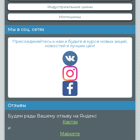
Индустриальные шины
Мотошины
Мы в соц. сетях
Присоединяйтесь к нам и будьте в курсе новых акций,
новостей и лучших цен!
Отзывы
Будем рады Вашему отзыву на Яндекс
Картах
и
Маркете