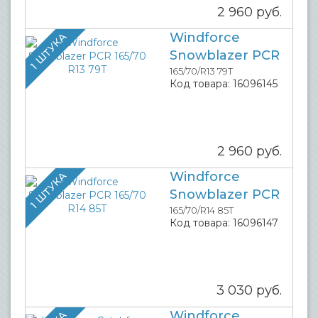
2 960
руб.
Windforce
1 ШТУКА
Snowblazer PCR
165/70/R13 79T
Код товара:
16096145
2 960
руб.
Windforce
1 ШТУКА
Snowblazer PCR
165/70/R14 85T
Код товара:
16096147
3 030
руб.
Windforce