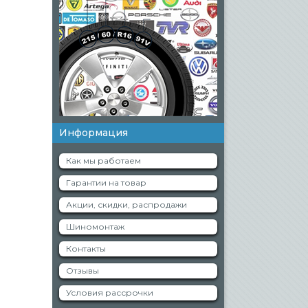
Информация
Как мы работаем
Гарантии на товар
Акции, скидки, распродажи
Шиномонтаж
Контакты
Отзывы
Условия рассрочки