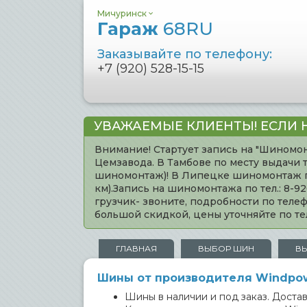
Мичуринск
Гараж
68RU
Заказывайте по телефону:
+7 (920) 528-15-15
УВАЖАЕМЫЕ КЛИЕНТЫ! ЕСЛИ 
Внимание! Стартует запись на "Шиномон
Цемзавода. В Тамбове по месту выдачи 
шиномонтаж)! В Липецке шиномонтаж по 
км).Запись на шиномонтажа по тел.: 8-
грузчик- звоните, подробности по тел
большой скидкой, цены уточняйте по 
ГЛАВНАЯ
ВЫБОР ШИН
В
Шины от производителя Windpow
Шины в наличии и под заказ. Доставк