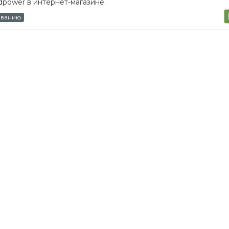
power в интернет-магазине.
ыванию