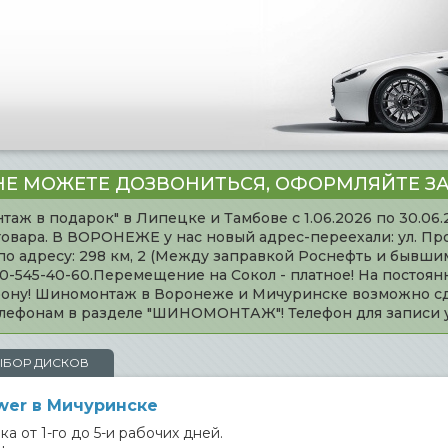
НЕ МОЖЕТЕ ДОЗВОНИТЬСЯ, ОФОРМЛЯЙТЕ ЗА
таж в подарок" в Липецке и Тамбове с 1.06.2026 по 30.06
товара. В ВОРОНЕЖЕ у нас новый адрес-переехали: ул. Пр
адресу: 298 км, 2 (Между заправкой Роснефть и бывшим 
920-545-40-60.Перемещение на Сокол - платное! На постоя
ефону! Шиномонтаж в Воронеже и Мичуринске возможно сд
телефонам в разделе "ШИНОМОНТАЖ"! Телефон для записи
ЫБОР ДИСКОВ
er в Мичуринске
а от 1-го до 5-и рабочих дней.