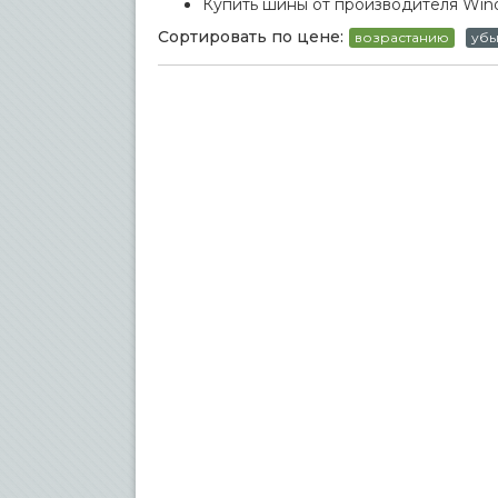
Купить шины от производителя Wind
Сортировать по цене:
возрастанию
уб