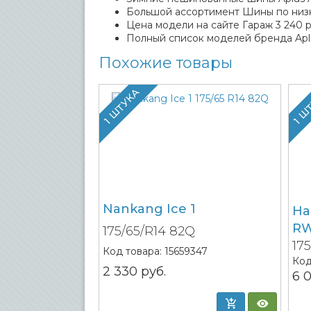
Большой ассортимент Шины по низ
Цена модели на сайте Гараж 3 240 р
Полный список моделей бренда Apl
Похожие товары
1 ШТУКА
1 Ш
Nankang Ice 1
Ha
R
175/65/R14 82Q
17
Код товара:
15659347
Код
2 330
руб.
6 