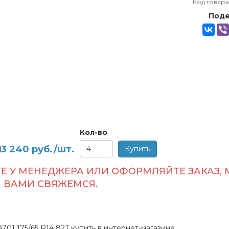
Код товара
Поде
Кол-во
3 240
руб./шт.
Е У МЕНЕДЖЕРА ИЛИ ОФОРМЛЯЙТЕ ЗАКАЗ, 
ВАМИ СВЯЖЕМСЯ.
01 175/65 R14 82T купить в интернет-магазине.