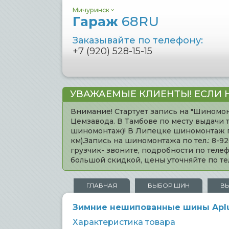
Мичуринск
Гараж
68RU
Заказывайте по телефону:
+7 (920) 528-15-15
УВАЖАЕМЫЕ КЛИЕНТЫ! ЕСЛИ 
Внимание! Стартует запись на "Шиномон
Цемзавода. В Тамбове по месту выдачи 
шиномонтаж)! В Липецке шиномонтаж по 
км).Запись на шиномонтажа по тел.: 8-
грузчик- звоните, подробности по тел
большой скидкой, цены уточняйте по 
ГЛАВНАЯ
ВЫБОР ШИН
В
Зимние нешипованные шины Aplus
Характеристика товара