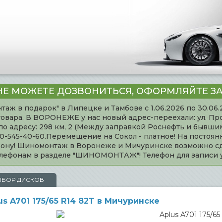
НЕ МОЖЕТЕ ДОЗВОНИТЬСЯ, ОФОРМЛЯЙТЕ ЗА
таж в подарок" в Липецке и Тамбове с 1.06.2026 по 30.06
товара. В ВОРОНЕЖЕ у нас новый адрес-переехали: ул. Пр
адресу: 298 км, 2 (Между заправкой Роснефть и бывшим 
920-545-40-60.Перемещение на Сокол - платное! На постоя
ефону! Шиномонтаж в Воронеже и Мичуринске возможно сд
телефонам в разделе "ШИНОМОНТАЖ"! Телефон для записи
ЫБОР ДИСКОВ
 A701 175/65 R14 82T в Мичуринске