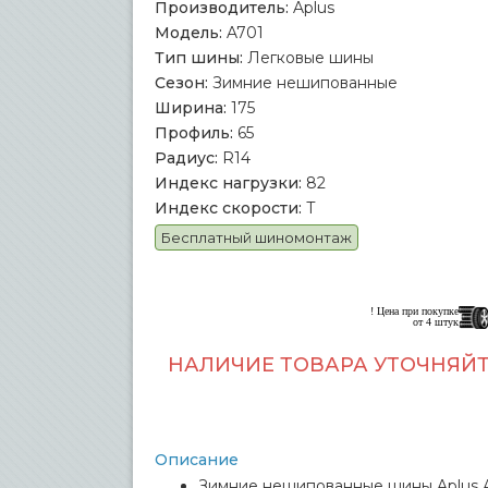
Производитель:
Aplus
Модель:
A701
Тип шины:
Легковые шины
Сезон:
Зимние нешипованные
Ширина:
175
Профиль:
65
Радиус:
R14
Индекс нагрузки:
82
Индекс скорости:
T
Бесплатный шиномонтаж
! Цена при покупке
от 4 штук
НАЛИЧИЕ ТОВАРА УТОЧНЯЙТ
Описание
Зимние нешипованные шины Aplus A7