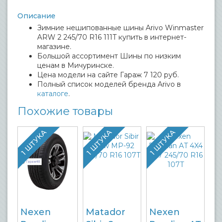
Описание
Зимние нешипованные шины Arivo Winmaster
ARW 2 245/70 R16 111T купить в интернет-
магазине.
Большой ассортимент Шины по низким
ценам в Мичуринске.
Цена модели на сайте Гараж 7 120 руб.
Полный список моделей бренда Arivo в
каталоге
.
Похожие товары
1 ШТУКА
1 ШТУКА
1 ШТУКА
Nexen
Matador
Nexen