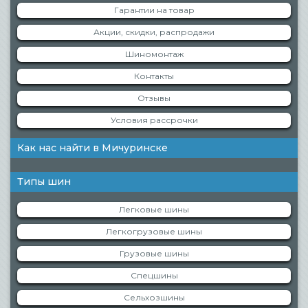
Гарантии на товар
Акции, скидки, распродажи
Шиномонтаж
Контакты
Отзывы
Условия рассрочки
Как нас найти в Мичуринске
Типы шин
Легковые шины
Легкогрузовые шины
Грузовые шины
Спецшины
Сельхозшины