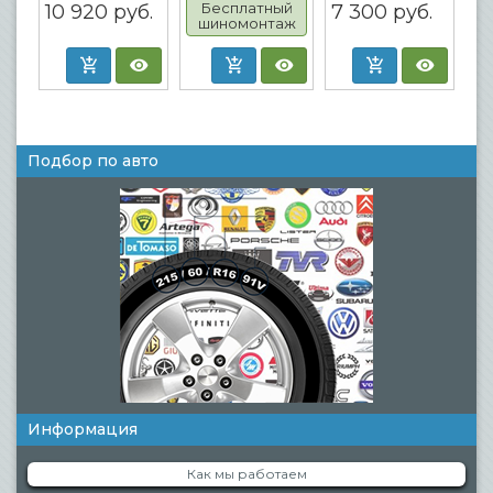
Бесплатный
10 920
руб.
7 300
руб.
шиномонтаж
Подбор по авто
Информация
Как мы работаем