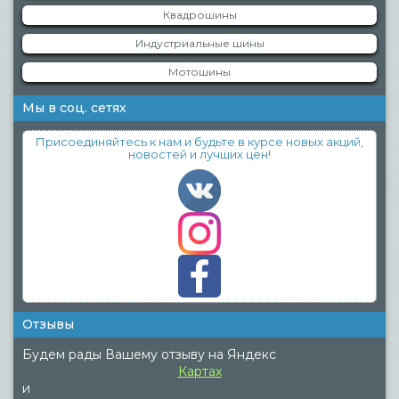
Квадрошины
Индустриальные шины
Мотошины
Мы в соц. сетях
Присоединяйтесь к нам и будьте в курсе новых акций,
новостей и лучших цен!
Отзывы
Будем рады Вашему отзыву на Яндекс
Картах
и