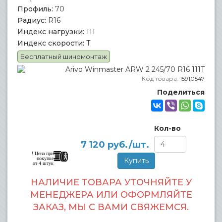
Профиль:
70
Радиус:
R16
Индекс нагрузки:
111
Индекс скорости:
T
Бесплатный шиномонтаж
Код товара:
15910547
Поделиться
Кол-во
7 120
руб./шт.
! Цена при
покупке
от 4 штук
НАЛИЧИЕ ТОВАРА УТОЧНЯЙТЕ У
МЕНЕДЖЕРА ИЛИ ОФОРМЛЯЙТЕ
ЗАКАЗ, МЫ С ВАМИ СВЯЖЕМСЯ.