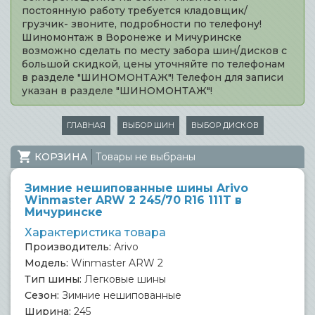
постоянную работу требуется кладовщик/
грузчик- звоните, подробности по телефону!
Шиномонтаж в Воронеже и Мичуринске
возможно сделать по месту забора шин/дисков с
большой скидкой, цены уточняйте по телефонам
в разделе "ШИНОМОНТАЖ"! Телефон для записи
указан в разделе "ШИНОМОНТАЖ"!
ГЛАВНАЯ
ВЫБОР ШИН
ВЫБОР ДИСКОВ
КОРЗИНА
Товары не выбраны
Зимние нешипованные шины Arivo
Winmaster ARW 2 245/70 R16 111T в
Мичуринске
Характеристика товара
Производитель:
Arivo
Модель:
Winmaster ARW 2
Тип шины:
Легковые шины
Сезон:
Зимние нешипованные
Ширина:
245