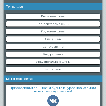
Типы шин
Легковые шины
Легкогрузовые шины
Грузовые шины
Спецшины
Сельхозшины
Квадрошины
Индустриальные шины
Мотошины
Мы в соц. сетях
Присоединяйтесь к нам и будьте в курсе новых акций,
новостей и лучших цен!