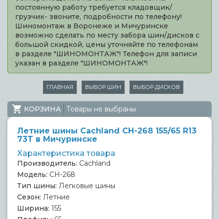
постоянную работу требуется кладовщик/
грузчик- звоните, подробности по телефону!
Шиномонтаж в Воронеже и Мичуринске
возможно сделать по месту забора шин/дисков с
большой скидкой, цены уточняйте по телефонам
в разделе "ШИНОМОНТАЖ"! Телефон для записи
указан в разделе "ШИНОМОНТАЖ"!
ГЛАВНАЯ
ВЫБОР ШИН
ВЫБОР ДИСКОВ
КОРЗИНА
Товары не выбраны
Летние шины Cachland CH-268 155/65 R13
73T в Мичуринске
Характеристика товара
Производитель:
Cachland
Модель:
CH-268
Тип шины:
Легковые шины
Сезон:
Летние
Ширина:
155