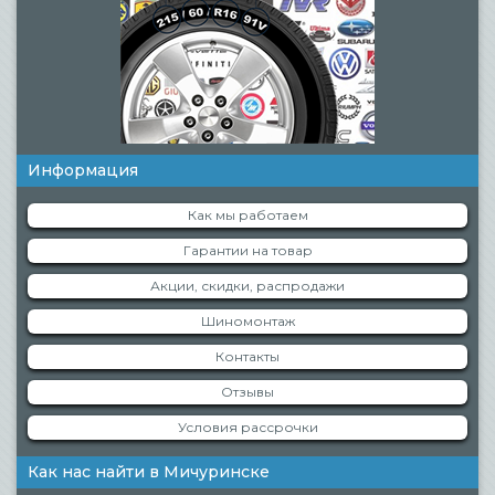
Информация
Как мы работаем
Гарантии на товар
Акции, скидки, распродажи
Шиномонтаж
Контакты
Отзывы
Условия рассрочки
Как нас найти в Мичуринске