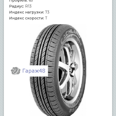
Профиль:
65
Радиус:
R13
Индекс нагрузки:
73
Индекс скорости:
T