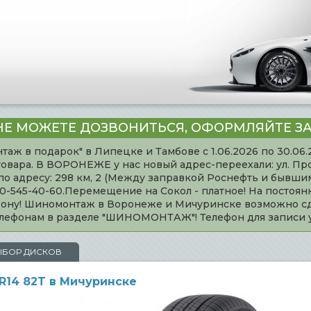
НЕ МОЖЕТЕ ДОЗВОНИТЬСЯ, ОФОРМЛЯЙТЕ ЗА
таж в подарок" в Липецке и Тамбове с 1.06.2026 по 30.06
товара. В ВОРОНЕЖЕ у нас новый адрес-переехали: ул. Пр
адресу: 298 км, 2 (Между заправкой Роснефть и бывшим 
920-545-40-60.Перемещение на Сокол - платное! На постоя
ефону! Шиномонтаж в Воронеже и Мичуринске возможно сд
телефонам в разделе "ШИНОМОНТАЖ"! Телефон для записи
ЫБОР ДИСКОВ
 R14 82T в Мичуринске