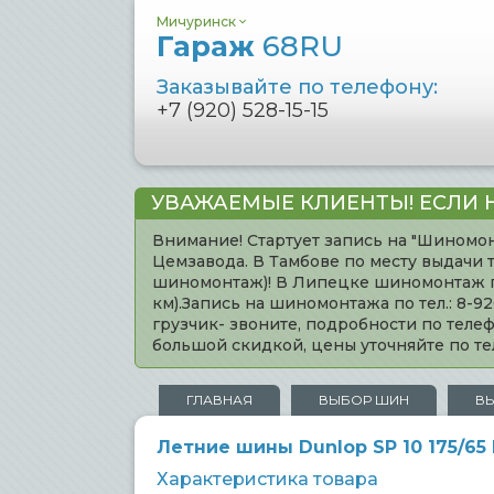
Мичуринск
Гараж
68RU
Заказывайте по телефону:
+7 (920) 528-15-15
УВАЖАЕМЫЕ КЛИЕНТЫ! ЕСЛИ 
Внимание! Стартует запись на "Шиномон
Цемзавода. В Тамбове по месту выдачи 
шиномонтаж)! В Липецке шиномонтаж по 
км).Запись на шиномонтажа по тел.: 8-
грузчик- звоните, подробности по тел
большой скидкой, цены уточняйте по 
ГЛАВНАЯ
ВЫБОР ШИН
В
Летние шины Dunlop SP 10 175/65
Характеристика товара