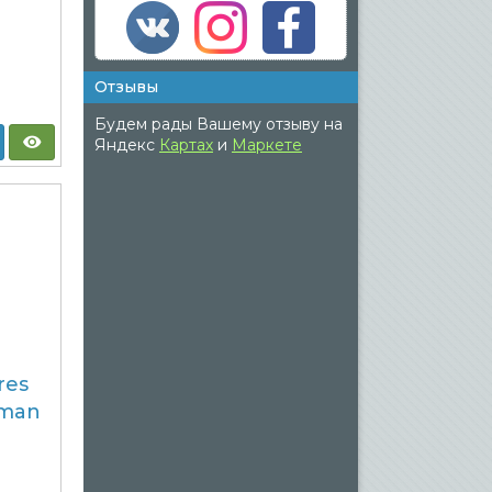
Отзывы
Будем рады Вашему отзыву на
Яндекс
Картах
и
Маркете
res
dman