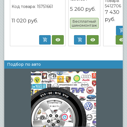
товара:
5412706
Код товара:
15751661
5 260
руб.
7 430
руб.
11 020
руб.
Бесплатный
шиномонтаж
Подбор по авто