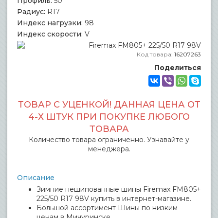
Профиль:
50
Радиус:
R17
Индекс нагрузки:
98
Индекс скорости:
V
Код товара:
16207263
Поделиться
ТОВАР С УЦЕНКОЙ! ДАННАЯ ЦЕНА ОТ
4-Х ШТУК ПРИ ПОКУПКЕ ЛЮБОГО
ТОВАРА
Количество товара ограниченно. Узнавайте у
менеджера.
Описание
Зимние нешипованные шины Firemax FM805+
225/50 R17 98V купить в интернет-магазине.
Большой ассортимент Шины по низким
ценам в Мичуринске.