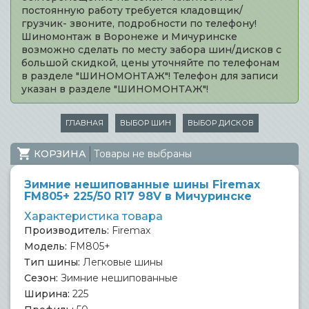
постоянную работу требуется кладовщик/
грузчик- звоните, подробности по телефону!
Шиномонтаж в Воронеже и Мичуринске
возможно сделать по месту забора шин/дисков с
большой скидкой, цены уточняйте по телефонам
в разделе "ШИНОМОНТАЖ"! Телефон для записи
указан в разделе "ШИНОМОНТАЖ"!
ГЛАВНАЯ
ВЫБОР ШИН
ВЫБОР ДИСКОВ
КОРЗИНА
Товары не выбраны
Зимние нешипованные шины Firemax
FM805+ 225/50 R17 98V в Мичуринске
Характеристика товара
Производитель:
Firemax
Модель:
FM805+
Тип шины:
Легковые шины
Сезон:
Зимние нешипованные
Ширина:
225