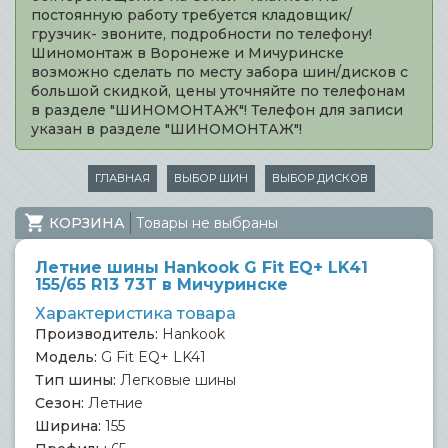
постоянную работу требуется кладовщик/
грузчик- звоните, подробности по телефону!
Шиномонтаж в Воронеже и Мичуринске
возможно сделать по месту забора шин/дисков с
большой скидкой, цены уточняйте по телефонам
в разделе "ШИНОМОНТАЖ"! Телефон для записи
указан в разделе "ШИНОМОНТАЖ"!
ГЛАВНАЯ
ВЫБОР ШИН
ВЫБОР ДИСКОВ
КОРЗИНА
Товары не выбраны
Летние шины Hankook G Fit EQ+ LK41
155/65 R13 73T в Мичуринске
Характеристика товара
Производитель:
Hankook
Модель:
G Fit EQ+ LK41
Тип шины:
Легковые шины
Сезон:
Летние
Ширина:
155