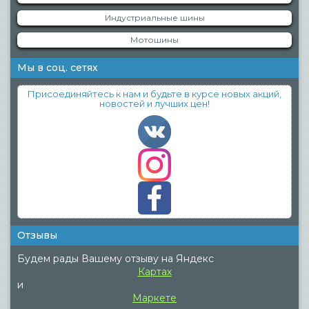
Индустриальные шины
Мотошины
Мы в соц. сетях
Присоединяйтесь к нам и будьте в курсе новых акций,
новостей и лучших цен!
Отзывы
Будем рады Вашему отзыву на Яндекс
Картах
и
Маркете