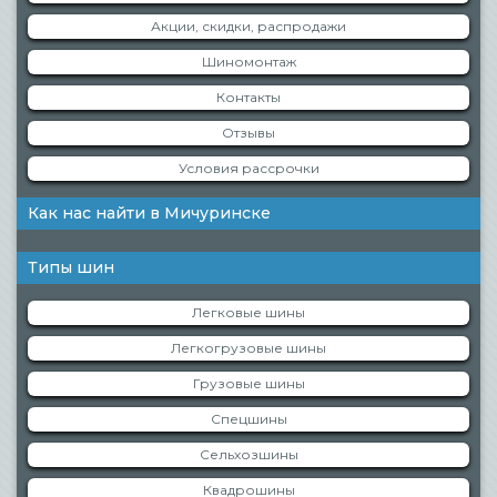
Акции, скидки, распродажи
Шиномонтаж
Контакты
Отзывы
Условия рассрочки
Как нас найти в Мичуринске
Типы шин
Легковые шины
Легкогрузовые шины
Грузовые шины
Спецшины
Сельхозшины
Квадрошины