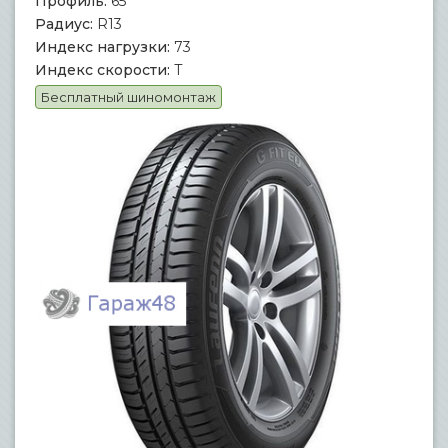
Профиль:
65
Радиус:
R13
Индекс нагрузки:
73
Индекс скорости:
T
Бесплатный шиномонтаж