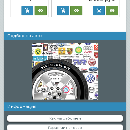
Подбор по авто
Информация
Как мы работаем
Гарантии на товар