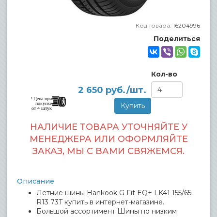
Код товара:
16204996
Поделиться
Кол-во
2 650
руб./шт.
! Цена при
покупке
от 4 штук
НАЛИЧИЕ ТОВАРА УТОЧНЯЙТЕ У
МЕНЕДЖЕРА ИЛИ ОФОРМЛЯЙТЕ
ЗАКАЗ, МЫ С ВАМИ СВЯЖЕМСЯ.
Описание
Летние шины Hankook G Fit EQ+ LK41 155/65
R13 73T купить в интернет-магазине.
Большой ассортимент Шины по низким