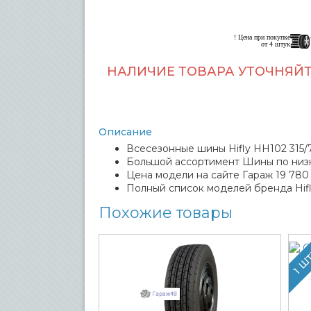
! Цена при покупке
от 4 штук
НАЛИЧИЕ ТОВАРА УТОЧНЯЙТ
Описание
Всесезонные шины Hifly HH102 315/7
Большой ассортимент Шины по низ
Цена модели на сайте Гараж 19 780 
Полный список моделей бренда Hif
Похожие товары
1 Ш