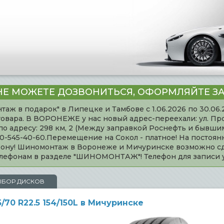
НЕ МОЖЕТЕ ДОЗВОНИТЬСЯ, ОФОРМЛЯЙТЕ ЗА
таж в подарок" в Липецке и Тамбове с 1.06.2026 по 30.06
товара. В ВОРОНЕЖЕ у нас новый адрес-переехали: ул. Пр
адресу: 298 км, 2 (Между заправкой Роснефть и бывшим 
920-545-40-60.Перемещение на Сокол - платное! На постоя
ефону! Шиномонтаж в Воронеже и Мичуринске возможно сд
телефонам в разделе "ШИНОМОНТАЖ"! Телефон для записи
ЫБОР ДИСКОВ
/70 R22.5 154/150L в Мичуринске