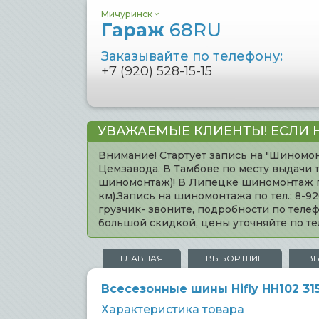
Мичуринск
Гараж
68RU
Заказывайте по телефону:
+7 (920) 528-15-15
УВАЖАЕМЫЕ КЛИЕНТЫ! ЕСЛИ 
Внимание! Стартует запись на "Шиномон
Цемзавода. В Тамбове по месту выдачи 
шиномонтаж)! В Липецке шиномонтаж по 
км).Запись на шиномонтажа по тел.: 8-
грузчик- звоните, подробности по тел
большой скидкой, цены уточняйте по 
ГЛАВНАЯ
ВЫБОР ШИН
В
Всесезонные шины Hifly HH102 315
Характеристика товара