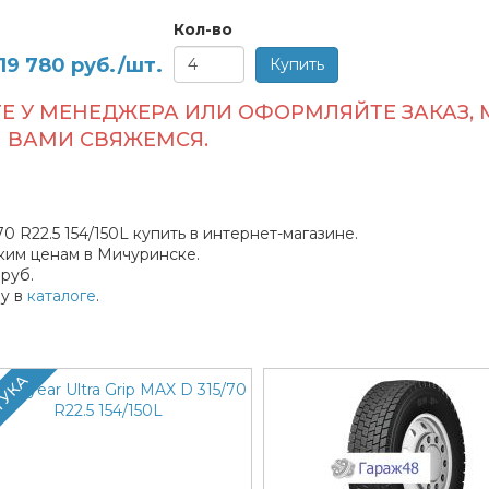
Кол-во
19 780
руб./шт.
Е У МЕНЕДЖЕРА ИЛИ ОФОРМЛЯЙТЕ ЗАКАЗ, 
ВАМИ СВЯЖЕМСЯ.
0 R22.5 154/150L купить в интернет-магазине.
ким ценам в Мичуринске.
руб.
ly в
каталоге
.
ТУКА