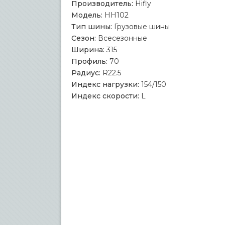
Производитель:
Hifly
Модель:
HH102
Тип шины:
Грузовые шины
Сезон:
Всесезонные
Ширина:
315
Профиль:
70
Радиус:
R22.5
Индекс нагрузки:
154/150
Индекс скорости:
L