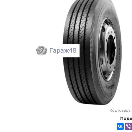
Код товара
Поде