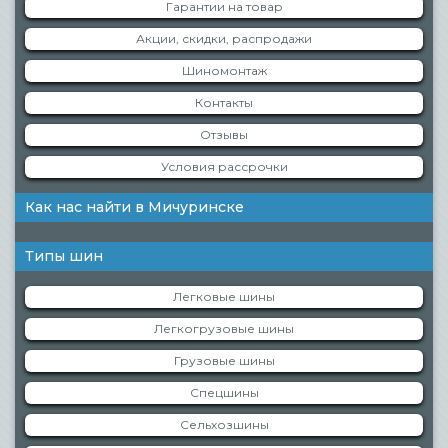
Гарантии на товар
Акции, скидки, распродажи
Шиномонтаж
Контакты
Отзывы
Условия рассрочки
Как нас найти в Мичуринске
Типы шин
Легковые шины
Легкогрузовые шины
Грузовые шины
Спецшины
Сельхозшины