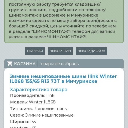
постоянную работу требуется кладовщик/
грузчик- звоните, подробности по телефону!
Шиномонтаж в Воронеже и Мичуринске
возможно сделать по месту забора шин/дисков с
большой скидкой, цены уточняйте по телефонам
в разделе "ШИНОМОНТАЖ"! Телефон для записи
указан в разделе "ШИНОМОНТАЖ"!
ГЛАВНАЯ
ВЫБОР ШИН
ВЫБОР ДИСКОВ
КОРЗИНА
Товары не выбраны
Зимние нешипованные шины Ilink Winter
IL868 155/65 R13 73T в Мичуринске
Характеристика товара
Производитель:
Ilink
Модель:
Winter IL868
Тип шины:
Легковые шины
Сезон:
Зимние нешипованные
Ширина:
155