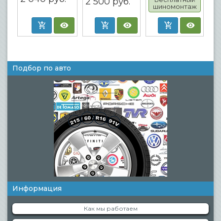
2 500
руб.
шиномонтаж
Подбор по авто
Информация
Как мы работаем