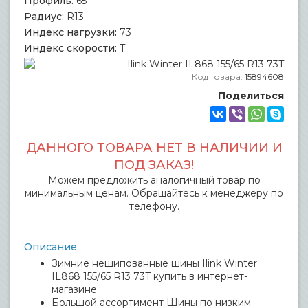
Профиль:
65
Радиус:
R13
Индекс нагрузки:
73
Индекс скорости:
T
Код товара:
15894608
Поделиться
ДАННОГО ТОВАРА НЕТ В НАЛИЧИИ И
ПОД ЗАКАЗ!
Можем предложить аналогичный товар по
минимальным ценам. Обращайтесь к менеджеру по
телефону.
Описание
Зимние нешипованные шины Ilink Winter
IL868 155/65 R13 73T купить в интернет-
магазине.
Большой ассортимент Шины по низким