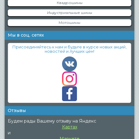
Квадрошины
Индустриальные шины
Мотошины
Мы в соц. сетях
Присоединяйтесь к нам и будьте в курсе новых акций,
новостей и лучших цен!
Отзывы
Будем рады Вашему отзыву на Яндекс
Картах
и
Маркете