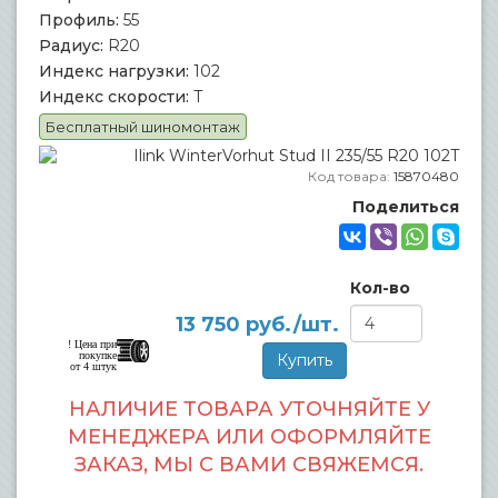
Профиль:
55
Радиус:
R20
Индекс нагрузки:
102
Индекс скорости:
T
Бесплатный шиномонтаж
Код товара:
15870480
Поделиться
Кол-во
13 750
руб./шт.
! Цена при
покупке
от 4 штук
НАЛИЧИЕ ТОВАРА УТОЧНЯЙТЕ У
МЕНЕДЖЕРА ИЛИ ОФОРМЛЯЙТЕ
ЗАКАЗ, МЫ С ВАМИ СВЯЖЕМСЯ.