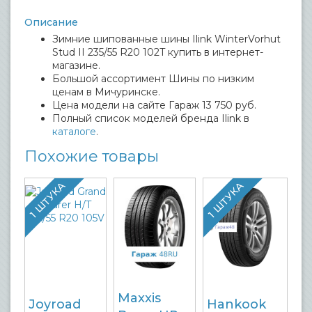
Описание
Зимние шипованные шины Ilink WinterVorhut
Stud II 235/55 R20 102T купить в интернет-
магазине.
Большой ассортимент Шины по низким
ценам в Мичуринске.
Цена модели на сайте Гараж 13 750 руб.
Полный список моделей бренда Ilink в
каталоге
.
Похожие товары
1 ШТУКА
1 ШТУКА
Maxxis
Joyroad
Hankook