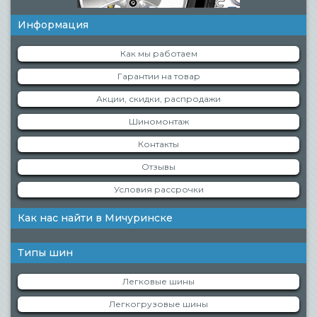
Информация
Как мы работаем
Гарантии на товар
Акции, скидки, распродажи
Шиномонтаж
Контакты
Отзывы
Условия рассрочки
Как нас найти в Мичуринске
Типы шин
Легковые шины
Легкогрузовые шины