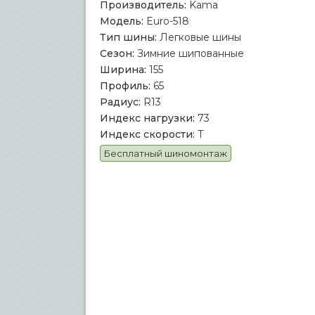
Производитель:
Kama
Модель:
Euro-518
Тип шины:
Легковые шины
Сезон:
Зимние шипованные
Ширина:
155
Профиль:
65
Радиус:
R13
Индекс нагрузки:
73
Индекс скорости:
T
Бесплатный шиномонтаж