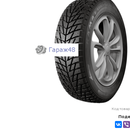
Код товар
Поде