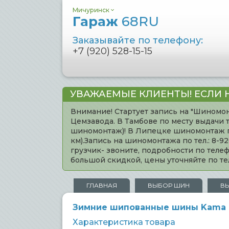
Мичуринск
Гараж
68RU
Заказывайте по телефону:
+7 (920) 528-15-15
УВАЖАЕМЫЕ КЛИЕНТЫ! ЕСЛИ 
Внимание! Стартует запись на "Шиномон
Цемзавода. В Тамбове по месту выдачи 
шиномонтаж)! В Липецке шиномонтаж по 
км).Запись на шиномонтажа по тел.: 8-
грузчик- звоните, подробности по тел
большой скидкой, цены уточняйте по 
ГЛАВНАЯ
ВЫБОР ШИН
В
Зимние шипованные шины Kama Eu
Характеристика товара