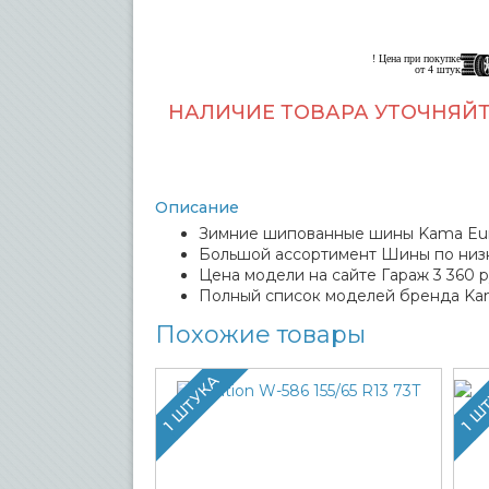
! Цена при покупке
от 4 штук
НАЛИЧИЕ ТОВАРА УТОЧНЯЙТ
Описание
Зимние шипованные шины Kama Euro-
Большой ассортимент Шины по низ
Цена модели на сайте Гараж 3 360 р
Полный список моделей бренда Ka
Похожие товары
1 ШТУКА
1 Ш