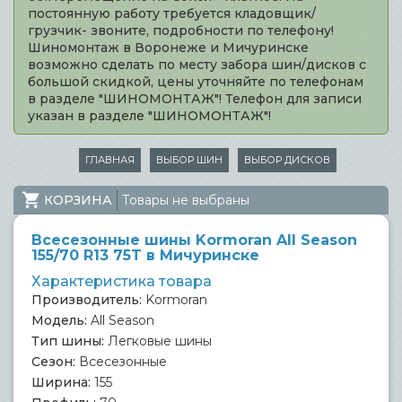
постоянную работу требуется кладовщик/
грузчик- звоните, подробности по телефону!
Шиномонтаж в Воронеже и Мичуринске
возможно сделать по месту забора шин/дисков с
большой скидкой, цены уточняйте по телефонам
в разделе "ШИНОМОНТАЖ"! Телефон для записи
указан в разделе "ШИНОМОНТАЖ"!
ГЛАВНАЯ
ВЫБОР ШИН
ВЫБОР ДИСКОВ
КОРЗИНА
Товары не выбраны
Всесезонные шины Kormoran All Season
155/70 R13 75T в Мичуринске
Характеристика товара
Производитель:
Kormoran
Модель:
All Season
Тип шины:
Легковые шины
Сезон:
Всесезонные
Ширина:
155