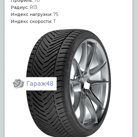
Профиль:
70
Радиус:
R13
Индекс нагрузки:
75
Индекс скорости:
T