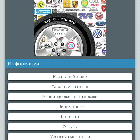
Информация
Как мы работаем
Гарантии на товар
Акции, скидки, распродажи
Шиномонтаж
Контакты
Отзывы
Условия рассрочки