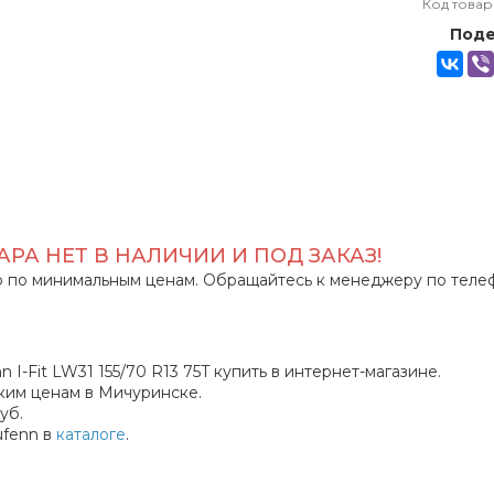
Код товар
Поде
РА НЕТ В НАЛИЧИИ И ПОД ЗАКАЗ!
 по минимальным ценам. Обращайтесь к менеджеру по теле
-Fit LW31 155/70 R13 75T купить в интернет-магазине.
ким ценам в Мичуринске.
уб.
ufenn в
каталоге
.