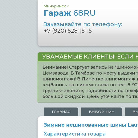
Мичуринск
Гараж
68RU
Заказывайте по телефону:
+7 (920) 528-15-15
УВАЖАЕМЫЕ КЛИЕНТЫ! ЕСЛИ 
Внимание! Стартует запись на "Шиномон
Цемзавода. В Тамбове по месту выдачи 
шиномонтаж)! В Липецке шиномонтаж по 
км).Запись на шиномонтажа по тел.: 8-
грузчик- звоните, подробности по тел
большой скидкой, цены уточняйте по 
ГЛАВНАЯ
ВЫБОР ШИН
В
Зимние нешипованные шины Laufen
Характеристика товара