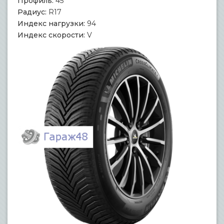
Профиль:
45
Радиус:
R17
Индекс нагрузки:
94
Индекс скорости:
V