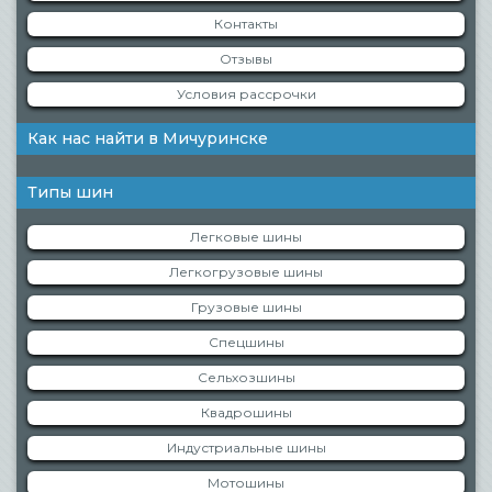
Контакты
Отзывы
Условия рассрочки
Как нас найти в Мичуринске
Типы шин
Легковые шины
Легкогрузовые шины
Грузовые шины
Спецшины
Сельхозшины
Квадрошины
Индустриальные шины
Мотошины