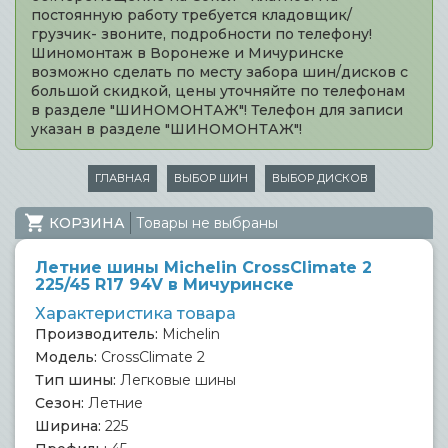
постоянную работу требуется кладовщик/
грузчик- звоните, подробности по телефону!
Шиномонтаж в Воронеже и Мичуринске
возможно сделать по месту забора шин/дисков с
большой скидкой, цены уточняйте по телефонам
в разделе "ШИНОМОНТАЖ"! Телефон для записи
указан в разделе "ШИНОМОНТАЖ"!
ГЛАВНАЯ
ВЫБОР ШИН
ВЫБОР ДИСКОВ
КОРЗИНА
Товары не выбраны
Летние шины Michelin CrossClimate 2
225/45 R17 94V в Мичуринске
Характеристика товара
Производитель:
Michelin
Модель:
CrossClimate 2
Тип шины:
Легковые шины
Сезон:
Летние
Ширина:
225