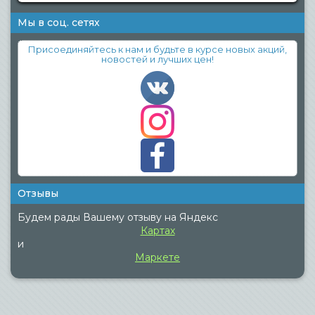
Мы в соц. сетях
Присоединяйтесь к нам и будьте в курсе новых акций,
новостей и лучших цен!
Отзывы
Будем рады Вашему отзыву на Яндекс
Картах
и
Маркете