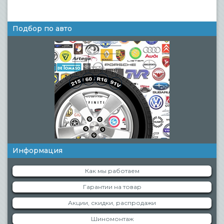
Подбор по авто
Информация
Как мы работаем
Гарантии на товар
Акции, скидки, распродажи
Шиномонтаж