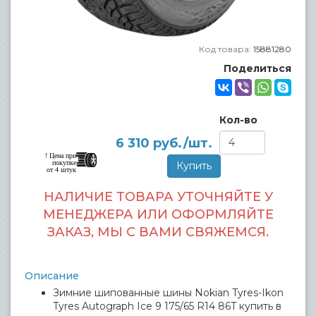
Код товара:
15881280
Поделиться
Кол-во
6 310
руб./шт.
! Цена при
покупке
от 4 штук
НАЛИЧИЕ ТОВАРА УТОЧНЯЙТЕ У
МЕНЕДЖЕРА ИЛИ ОФОРМЛЯЙТЕ
ЗАКАЗ, МЫ С ВАМИ СВЯЖЕМСЯ.
Описание
Зимние шипованные шины Nokian Tyres-Ikon
Tyres Autograph Ice 9 175/65 R14 86T купить в