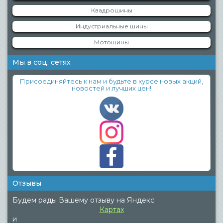
Квадрошины
Индустриальные шины
Мотошины
Мы в соц. сетях
Присоединяйтесь к нам и будьте в курсе новых акций,
новостей и лучших цен!
Отзывы
Будем рады Вашему отзыву на Яндекс
Картах
и