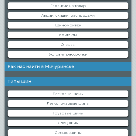
Гарантии на товар
Акции, скидки, распродажи
Шиномонтаж
Контакты
Отзывы
Условия рассрочки
Как нас найти в Мичуринске
Типы шин
Легковые шины
Легкогрузовые шины
Грузовые шины
Спецшины
Сельхозшины