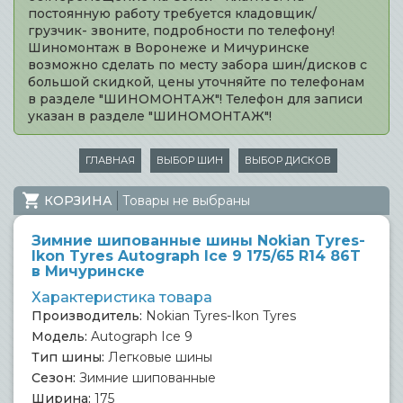
постоянную работу требуется кладовщик/
грузчик- звоните, подробности по телефону!
Шиномонтаж в Воронеже и Мичуринске
возможно сделать по месту забора шин/дисков с
большой скидкой, цены уточняйте по телефонам
в разделе "ШИНОМОНТАЖ"! Телефон для записи
указан в разделе "ШИНОМОНТАЖ"!
ГЛАВНАЯ
ВЫБОР ШИН
ВЫБОР ДИСКОВ
КОРЗИНА
Товары не выбраны
Зимние шипованные шины Nokian Tyres-
Ikon Tyres Autograph Ice 9 175/65 R14 86T
в Мичуринске
Характеристика товара
Производитель:
Nokian Tyres-Ikon Tyres
Модель:
Autograph Ice 9
Тип шины:
Легковые шины
Сезон:
Зимние шипованные
Ширина:
175