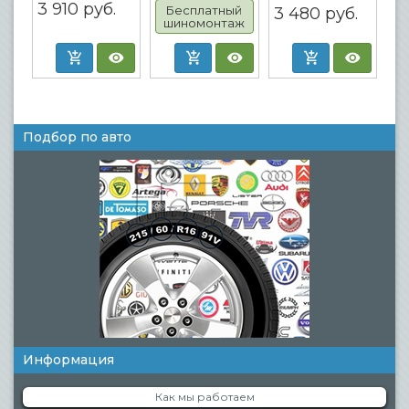
3 910
руб.
Бесплатный
3 480
руб.
шиномонтаж
Подбор по авто
Информация
Как мы работаем