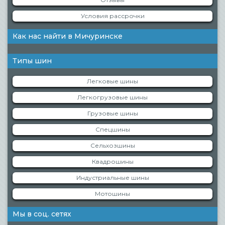
Условия рассрочки
Как нас найти в Мичуринске
Типы шин
Легковые шины
Легкогрузовые шины
Грузовые шины
Спецшины
Сельхозшины
Квадрошины
Индустриальные шины
Мотошины
Мы в соц. сетях