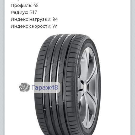
Профиль:
45
Радиус:
R17
Индекс нагрузки:
94
Индекс скорости:
W