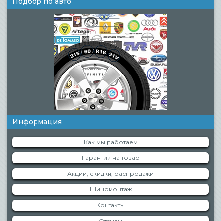
Подбор по авто
Информация
Как мы работаем
Гарантии на товар
Акции, скидки, распродажи
Шиномонтаж
Контакты
Отзывы