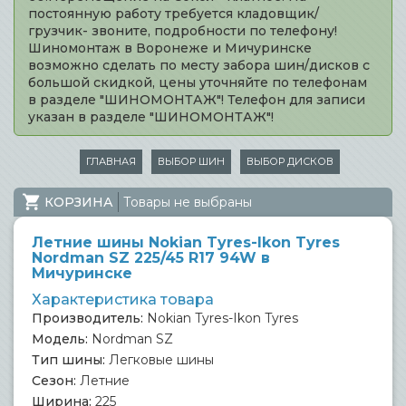
постоянную работу требуется кладовщик/
грузчик- звоните, подробности по телефону!
Шиномонтаж в Воронеже и Мичуринске
возможно сделать по месту забора шин/дисков с
большой скидкой, цены уточняйте по телефонам
в разделе "ШИНОМОНТАЖ"! Телефон для записи
указан в разделе "ШИНОМОНТАЖ"!
ГЛАВНАЯ
ВЫБОР ШИН
ВЫБОР ДИСКОВ
КОРЗИНА
Товары не выбраны
Летние шины Nokian Tyres-Ikon Tyres
Nordman SZ 225/45 R17 94W в
Мичуринске
Характеристика товара
Производитель:
Nokian Tyres-Ikon Tyres
Модель:
Nordman SZ
Тип шины:
Легковые шины
Сезон:
Летние
Ширина:
225