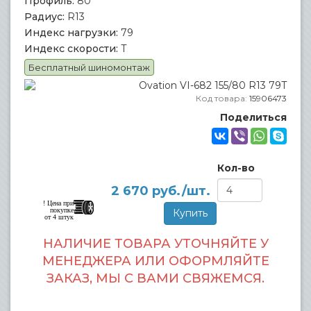
Профиль:
80
Радиус:
R13
Индекс нагрузки:
79
Индекс скорости:
T
Бесплатный шиномонтаж
Код товара:
15906473
Поделиться
Кол-во
2 670
руб./шт.
! Цена при
покупке
от 4 штук
НАЛИЧИЕ ТОВАРА УТОЧНЯЙТЕ У
МЕНЕДЖЕРА ИЛИ ОФОРМЛЯЙТЕ
ЗАКАЗ, МЫ С ВАМИ СВЯЖЕМСЯ.