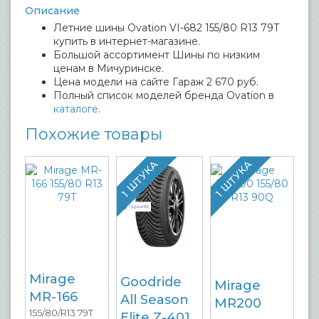
Описание
Летние шины Ovation VI-682 155/80 R13 79T
купить в интернет-магазине.
Большой ассортимент Шины по низким
ценам в Мичуринске.
Цена модели на сайте Гараж 2 670 руб.
Полный список моделей бренда Ovation в
каталоге
.
Похожие товары
1 ШТУКА
1 ШТУКА
Mirage
Goodride
Mirage
MR-166
All Season
MR200
155/80/R13 79T
Elite Z-401