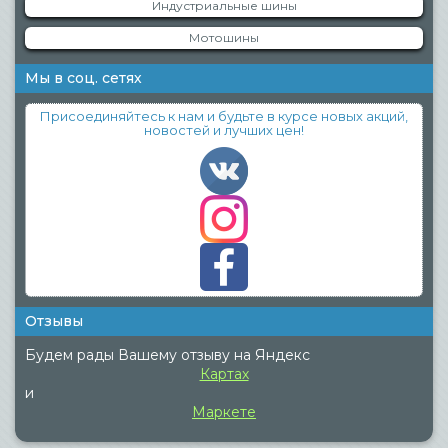
Индустриальные шины
Мотошины
Мы в соц. сетях
Присоединяйтесь к нам и будьте в курсе новых акций,
новостей и лучших цен!
Отзывы
Будем рады Вашему отзыву на Яндекс
Картах
и
Маркете