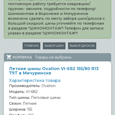
постоянную работу требуется кладовщик/
грузчик- звоните, подробности по телефону!
Шиномонтаж в Воронеже и Мичуринске
возможно сделать по месту забора шин/дисков с
большой скидкой, цены уточняйте по телефонам
в разделе "ШИНОМОНТАЖ"! Телефон для записи
указан в разделе "ШИНОМОНТАЖ"!
ГЛАВНАЯ
ВЫБОР ШИН
ВЫБОР ДИСКОВ
КОРЗИНА
Товары не выбраны
Летние шины Ovation VI-682 155/80 R13
79T в Мичуринске
Характеристика товара
Производитель:
Ovation
Модель:
VI-682
Тип шины:
Легковые шины
Сезон:
Летние
Ширина:
155