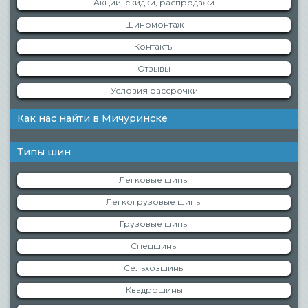
Акции, скидки, распродажи
Шиномонтаж
Контакты
Отзывы
Условия рассрочки
Как нас найти в Мичуринске
Типы шин
Легковые шины
Легкогрузовые шины
Грузовые шины
Спецшины
Сельхозшины
Квадрошины