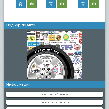
Подбор по авто
Информация
Как мы работаем
Гарантии на товар