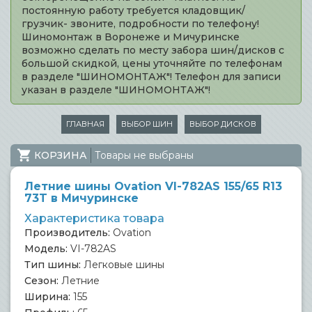
постоянную работу требуется кладовщик/
грузчик- звоните, подробности по телефону!
Шиномонтаж в Воронеже и Мичуринске
возможно сделать по месту забора шин/дисков с
большой скидкой, цены уточняйте по телефонам
в разделе "ШИНОМОНТАЖ"! Телефон для записи
указан в разделе "ШИНОМОНТАЖ"!
ГЛАВНАЯ
ВЫБОР ШИН
ВЫБОР ДИСКОВ
КОРЗИНА
Товары не выбраны
Летние шины Ovation VI-782AS 155/65 R13
73T в Мичуринске
Характеристика товара
Производитель:
Ovation
Модель:
VI-782AS
Тип шины:
Легковые шины
Сезон:
Летние
Ширина:
155