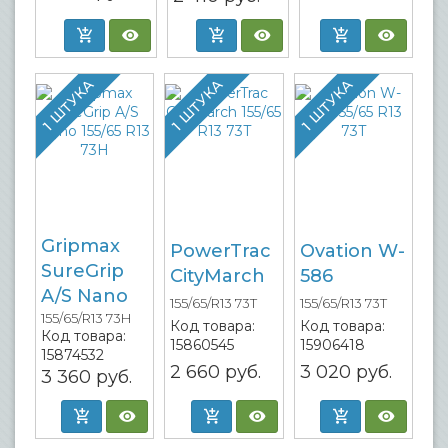
1 ШТУКА
1 ШТУКА
1 ШТУКА
Gripmax
PowerTrac
Ovation W-
SureGrip
CityMarch
586
A/S Nano
155/65/R13 73T
155/65/R13 73T
155/65/R13 73H
Код товара:
Код товара:
Код товара:
15860545
15906418
15874532
2 660
руб.
3 020
руб.
3 360
руб.