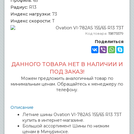
Профиль:
65
Радиус:
R13
Индекс нагрузки:
73
Индекс скорости:
T
Код товара:
15875579
Поделиться
ДАННОГО ТОВАРА НЕТ В НАЛИЧИИ И
ПОД ЗАКАЗ!
Можем предложить аналогичный товар по
минимальным ценам. Обращайтесь к менеджеру по
телефону.
Описание
Летние шины Ovation VI-782AS 155/65 R13 73T
купить в интернет-магазине.
Большой ассортимент Шины по низким
ценам в Мичуринске.