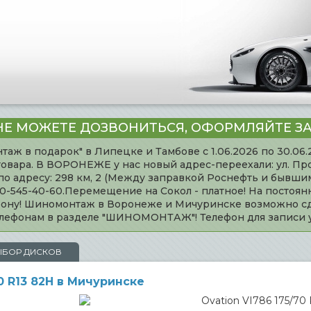
НЕ МОЖЕТЕ ДОЗВОНИТЬСЯ, ОФОРМЛЯЙТЕ ЗА
таж в подарок" в Липецке и Тамбове с 1.06.2026 по 30.06
товара. В ВОРОНЕЖЕ у нас новый адрес-переехали: ул. Пр
адресу: 298 км, 2 (Между заправкой Роснефть и бывшим 
920-545-40-60.Перемещение на Сокол - платное! На постоя
ефону! Шиномонтаж в Воронеже и Мичуринске возможно сд
телефонам в разделе "ШИНОМОНТАЖ"! Телефон для записи
ЫБОР ДИСКОВ
0 R13 82H в Мичуринске