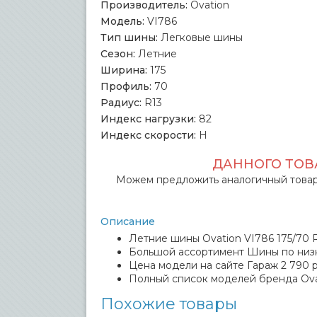
Производитель:
Ovation
Модель:
VI786
Тип шины:
Легковые шины
Сезон:
Летние
Ширина:
175
Профиль:
70
Радиус:
R13
Индекс нагрузки:
82
Индекс скорости:
H
ДАННОГО ТОВА
Можем предложить аналогичный товар
Описание
Летние шины Ovation VI786 175/70 R
Большой ассортимент Шины по низ
Цена модели на сайте Гараж 2 790 р
Полный список моделей бренда Ova
Похожие товары