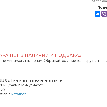
Код товара
Поде
РА НЕТ В НАЛИЧИИ И ПОД ЗАКАЗ!
 по минимальным ценам. Обращайтесь к менеджеру по теле
13 82H купить в интернет-магазине.
ким ценам в Мичуринске.
уб.
tion в
каталоге
.