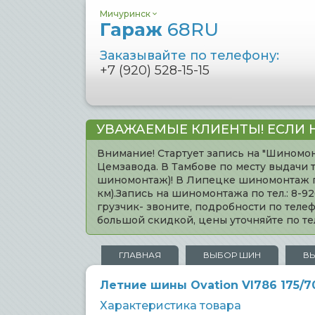
Мичуринск
Гараж
68RU
Заказывайте по телефону:
+7 (920) 528-15-15
УВАЖАЕМЫЕ КЛИЕНТЫ! ЕСЛИ 
Внимание! Стартует запись на "Шиномон
Цемзавода. В Тамбове по месту выдачи 
шиномонтаж)! В Липецке шиномонтаж по 
км).Запись на шиномонтажа по тел.: 8-
грузчик- звоните, подробности по тел
большой скидкой, цены уточняйте по 
ГЛАВНАЯ
ВЫБОР ШИН
В
Летние шины Ovation VI786 175/7
Характеристика товара