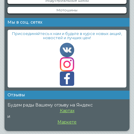
Индустриальные шины
Мотошины
Мы в соц. сетях
Присоединяйтесь к нам и будьте в курсе новых акций,
новостей и лучших цен!
Отзывы
Будем рады Вашему отзыву на Яндекс
Картах
и
Маркете