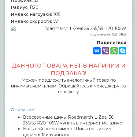
Профиль:
55
Радиус:
R20
Индекс нагрузки:
105
Индекс скорости:
W
Код товара:
15813162
Поделиться
ДАННОГО ТОВАРА НЕТ В НАЛИЧИИ И
ПОД ЗАКАЗ!
Можем предложить аналогичный товар по
минимальным ценам. Обращайтесь к менеджеру по
телефону.
Описание
Всесезонные шины Roadmarch L-Zeal 56
235/55 R20 105W купить в интернет-магазине.
Большой ассортимент Шины по низким
ценам в Мичуринске.