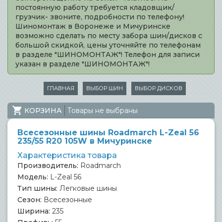
постоянную работу требуется кладовщик/
грузчик- звоните, подробности по телефону!
Шиномонтаж в Воронеже и Мичуринске
возможно сделать по месту забора шин/дисков с
большой скидкой, цены уточняйте по телефонам
в разделе "ШИНОМОНТАЖ"! Телефон для записи
указан в разделе "ШИНОМОНТАЖ"!
ГЛАВНАЯ
ВЫБОР ШИН
ВЫБОР ДИСКОВ
КОРЗИНА
Товары не выбраны
Всесезонные шины Roadmarch L-Zeal 56
235/55 R20 105W в Мичуринске
Характеристика товара
Производитель:
Roadmarch
Модель:
L-Zeal 56
Тип шины:
Легковые шины
Сезон:
Всесезонные
Ширина:
235