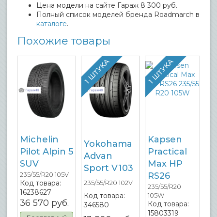
Цена модели на сайте Гараж 8 300 руб.
Полный список моделей бренда Roadmarch в
каталоге
.
Похожие товары
1 ШТУКА
1 ШТУКА
Michelin
Kapsen
Yokohama
Pilot Alpin 5
Practical
Advan
SUV
Max HP
Sport V103
235/55/R20 105V
RS26
Код товара:
235/55/R20 102V
235/55/R20
16238627
Код товара:
105W
36 570
руб.
Код товара:
346580
15803319