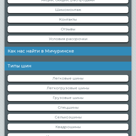
Шиномонтаж
Контакты
Отзывы
Условия рассрочки
Как нас найти в Мичуринске
Типы шин
Легковые шины
Легкогрузовые шины
Грузовые шины
Спецшины
Сельхозшины
Квадрошины