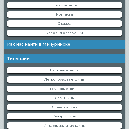
Шиномонтаж
Контакты
Отзывы
Условия рассрочки
Как нас найти в Мичуринске
Типы шин
Легковые шины
Легкогрузовые шины
Грузовые шины
Спецшины
Сельхозшины
Квадрошины
Индустриальные шины