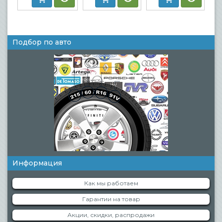
Подбор по авто
Информация
Как мы работаем
Гарантии на товар
Акции, скидки, распродажи