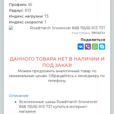
Профиль:
65
Радиус:
R13
Индекс нагрузки:
73
Индекс скорости:
T
Код товара:
15836334
Поделиться
ДАННОГО ТОВАРА НЕТ В НАЛИЧИИ И
ПОД ЗАКАЗ!
Можем предложить аналогичный товар по
минимальным ценам. Обращайтесь к менеджеру по
телефону.
Описание
Всесезонные шины Roadmarch Snowrover
868 155/65 R13 73T купить в интернет-
магазине.