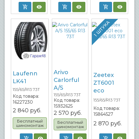
1 ШТУКА
Arivo
Laufenn
Zeetex
Carlorful
LK41
ZT6001
A/S
155/65/R13 73T
eco
155/65/R13 73T
Код товара:
Код товара:
155/65/R13 73T
16227230
15932625
Код товара:
2 840
руб.
2 570
руб.
15864527
Бесплатный
Бесплатный
2 870
руб.
шиномонтаж
шиномонтаж