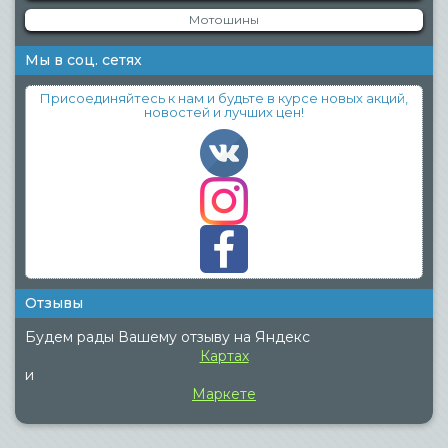
Мотошины
Мы в соц. сетях
Присоединяйтесь к нам и будьте в курсе новых акций,
новостей и лучших цен!
Отзывы
Будем рады Вашему отзыву на Яндекс
Картах
и
Маркете