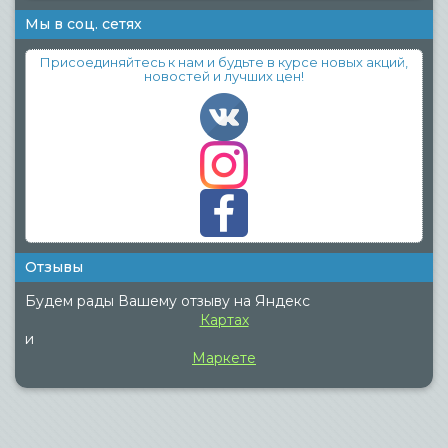
Мы в соц. сетях
Присоединяйтесь к нам и будьте в курсе новых акций,
новостей и лучших цен!
Отзывы
Будем рады Вашему отзыву на Яндекс
Картах
и
Маркете