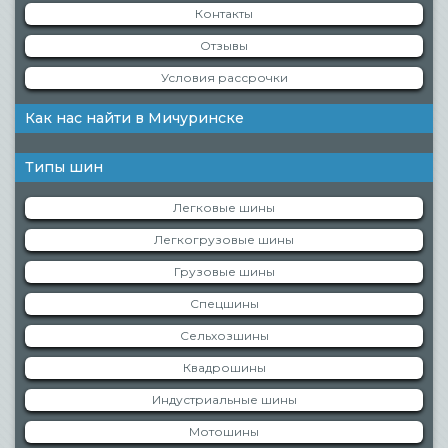
Контакты
Отзывы
Условия рассрочки
Как нас найти в Мичуринске
Типы шин
Легковые шины
Легкогрузовые шины
Грузовые шины
Спецшины
Сельхозшины
Квадрошины
Индустриальные шины
Мотошины