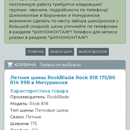
постоянную работу требуется кладовщик/
грузчик- звоните, подробности по телефону!
Шиномонтаж в Воронеже и Мичуринске
возможно сделать по месту забора шин/дисков с
большой скидкой, цены уточняйте по телефонам
в разделе "ШИНОМОНТАЖ"! Телефон для записи
указан в разделе "ШИНОМОНТАЖ"!
ГЛАВНАЯ
ВЫБОР ШИН
ВЫБОР ДИСКОВ
КОРЗИНА
Товары не выбраны
Летние шины RockBlade Rock 818 175/80
R14 99R в Мичуринске
Характеристика товара
Производитель:
RockBlade
Модель:
Rock 818
Тип шины:
Легковые шины
Сезон:
Летние
Ширина:
175