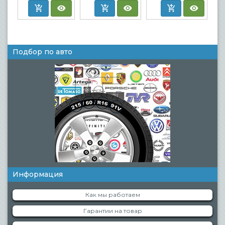
Подбор по авто
Информация
Как мы работаем
Гарантии на товар