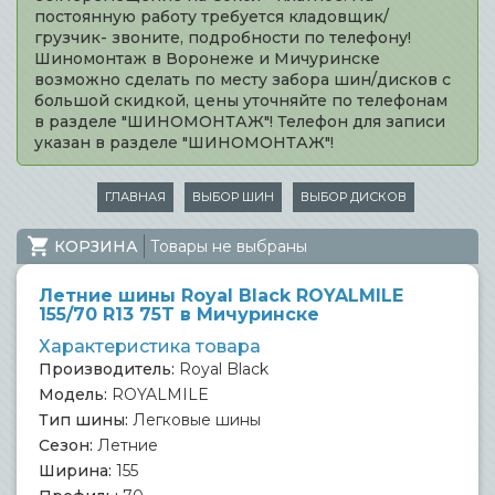
постоянную работу требуется кладовщик/
грузчик- звоните, подробности по телефону!
Шиномонтаж в Воронеже и Мичуринске
возможно сделать по месту забора шин/дисков с
большой скидкой, цены уточняйте по телефонам
в разделе "ШИНОМОНТАЖ"! Телефон для записи
указан в разделе "ШИНОМОНТАЖ"!
ГЛАВНАЯ
ВЫБОР ШИН
ВЫБОР ДИСКОВ
КОРЗИНА
Товары не выбраны
Летние шины Royal Black ROYALMILE
155/70 R13 75T в Мичуринске
Характеристика товара
Производитель:
Royal Black
Модель:
ROYALMILE
Тип шины:
Легковые шины
Сезон:
Летние
Ширина:
155