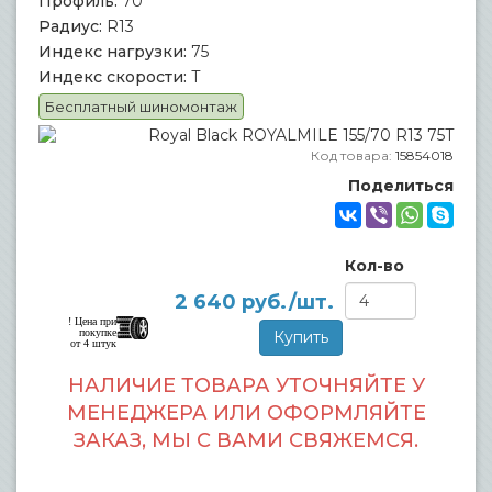
Профиль:
70
Радиус:
R13
Индекс нагрузки:
75
Индекс скорости:
T
Бесплатный шиномонтаж
Код товара:
15854018
Поделиться
Кол-во
2 640
руб./шт.
! Цена при
покупке
от 4 штук
НАЛИЧИЕ ТОВАРА УТОЧНЯЙТЕ У
МЕНЕДЖЕРА ИЛИ ОФОРМЛЯЙТЕ
ЗАКАЗ, МЫ С ВАМИ СВЯЖЕМСЯ.