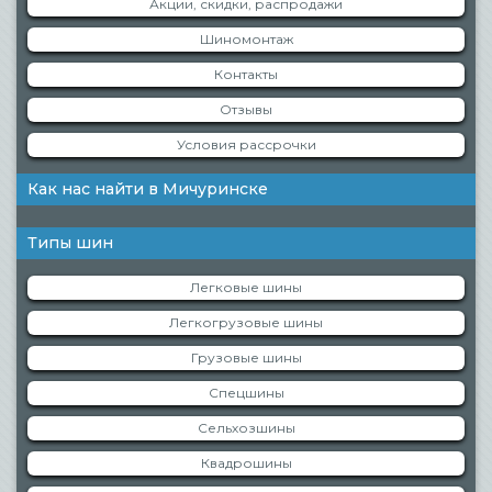
Акции, скидки, распродажи
Шиномонтаж
Контакты
Отзывы
Условия рассрочки
Как нас найти в Мичуринске
Типы шин
Легковые шины
Легкогрузовые шины
Грузовые шины
Спецшины
Сельхозшины
Квадрошины