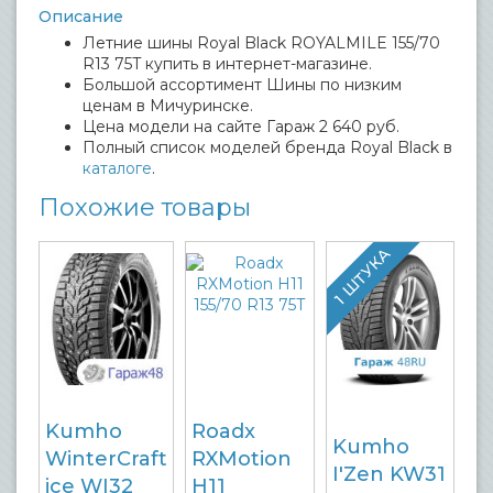
Описание
Летние шины Royal Black ROYALMILE 155/70
R13 75T купить в интернет-магазине.
Большой ассортимент Шины по низким
ценам в Мичуринске.
Цена модели на сайте Гараж 2 640 руб.
Полный список моделей бренда Royal Black в
каталоге
.
Похожие товары
1 ШТУКА
Kumho
Roadx
Kumho
WinterCraft
RXMotion
I'Zen KW31
ice WI32
H11