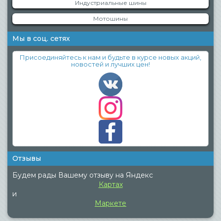
Индустриальные шины
Мотошины
Мы в соц. сетях
Присоединяйтесь к нам и будьте в курсе новых акций,
новостей и лучших цен!
Отзывы
Будем рады Вашему отзыву на Яндекс
Картах
и
Маркете