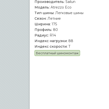
Производитель:
Sailun
Модель:
Atrezzo Eco
Тип шины:
Легковые шины
Сезон:
Летние
Ширина:
175
Профиль:
80
Радиус:
R14
Индекс нагрузки:
88
Индекс скорости:
T
Бесплатный шиномонтаж