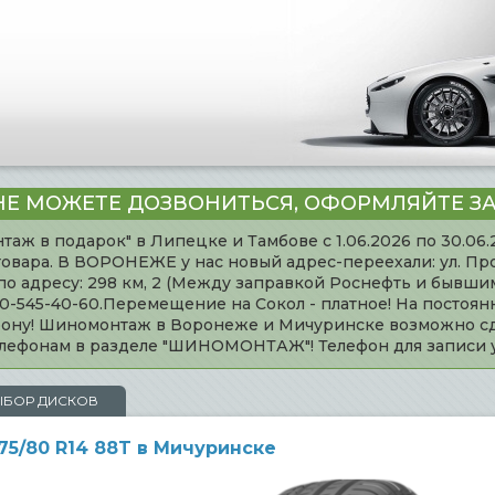
НЕ МОЖЕТЕ ДОЗВОНИТЬСЯ, ОФОРМЛЯЙТЕ ЗА
таж в подарок" в Липецке и Тамбове с 1.06.2026 по 30.06
товара. В ВОРОНЕЖЕ у нас новый адрес-переехали: ул. Пр
адресу: 298 км, 2 (Между заправкой Роснефть и бывшим 
920-545-40-60.Перемещение на Сокол - платное! На постоя
ефону! Шиномонтаж в Воронеже и Мичуринске возможно сд
телефонам в разделе "ШИНОМОНТАЖ"! Телефон для записи
ЫБОР ДИСКОВ
175/80 R14 88T в Мичуринске