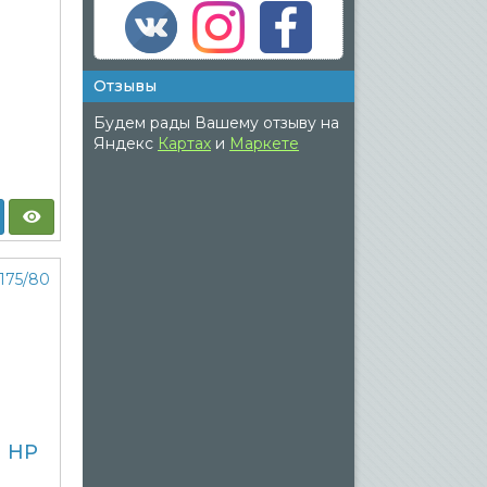
Отзывы
Будем рады Вашему отзыву на
Яндекс
Картах
и
Маркете
n HP