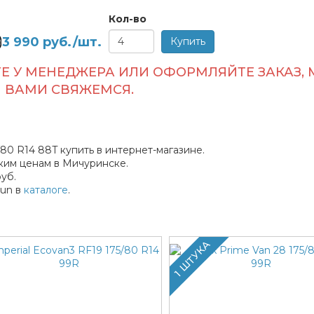
Кол-во
3 990
руб./шт.
Е У МЕНЕДЖЕРА ИЛИ ОФОРМЛЯЙТЕ ЗАКАЗ, 
ВАМИ СВЯЖЕМСЯ.
/80 R14 88T купить в интернет-магазине.
ким ценам в Мичуринске.
уб.
lun в
каталоге
.
1 ШТУКА