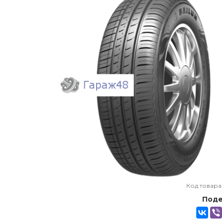
Код товара
Поде