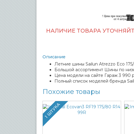
! Цена при покупке
от 4 штук
НАЛИЧИЕ ТОВАРА УТОЧНЯЙТ
Описание
Летние шины Sailun Atrezzo Eco 175
Большой ассортимент Шины по низ
Цена модели на сайте Гараж 3 990 р
Полный список моделей бренда Sai
Похожие товары
1 ШТУКА