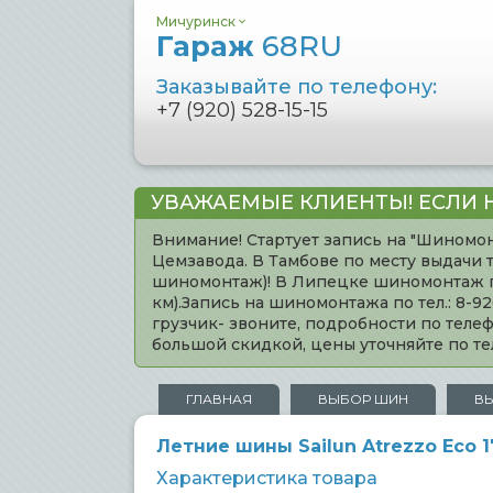
Мичуринск
Гараж
68RU
Заказывайте по телефону:
+7 (920) 528-15-15
УВАЖАЕМЫЕ КЛИЕНТЫ! ЕСЛИ 
Внимание! Стартует запись на "Шиномон
Цемзавода. В Тамбове по месту выдачи 
шиномонтаж)! В Липецке шиномонтаж по 
км).Запись на шиномонтажа по тел.: 8-
грузчик- звоните, подробности по тел
большой скидкой, цены уточняйте по 
ГЛАВНАЯ
ВЫБОР ШИН
В
Летние шины Sailun Atrezzo Eco 
Характеристика товара