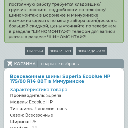
постоянную работу требуется кладовщик/
грузчик- звоните, подробности по телефону!
Шиномонтаж в Воронеже и Мичуринске
возможно сделать по месту забора шин/дисков с
большой скидкой, цены уточняйте по телефонам
в разделе "ШИНОМОНТАЖ"! Телефон для записи
указан в разделе "ШИНОМОНТАЖ"!
ГЛАВНАЯ
ВЫБОР ШИН
ВЫБОР ДИСКОВ
КОРЗИНА
Товары не выбраны
Всесезонные шины Superia Ecoblue HP
175/80 R14 88T в Мичуринске
Характеристика товара
Производитель:
Superia
Модель:
Ecoblue HP
Тип шины:
Легковые шины
Сезон:
Всесезонные
Ширина:
175