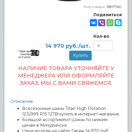
Код товара:
15897160
Поделиться
Кол-во
14 970
руб./шт.
! Цена при
покупке
от 4 штук
НАЛИЧИЕ ТОВАРА УТОЧНЯЙТЕ У
МЕНЕДЖЕРА ИЛИ ОФОРМЛЯЙТЕ
ЗАКАЗ, МЫ С ВАМИ СВЯЖЕМСЯ.
Описание
Всесезонные шины Titan High Flotation
12.5/999 R15 127B купить в интернет-магазине.
Большой ассортимент Шины по низким
ценам в Мичуринске.
Цена модели на сайте Гараж 14 970 руб.