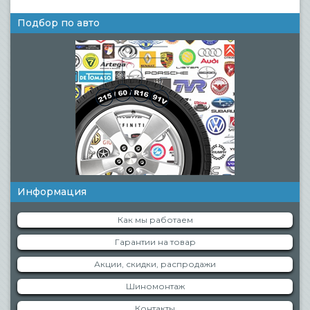
Подбор по авто
Информация
Как мы работаем
Гарантии на товар
Акции, скидки, распродажи
Шиномонтаж
Контакты