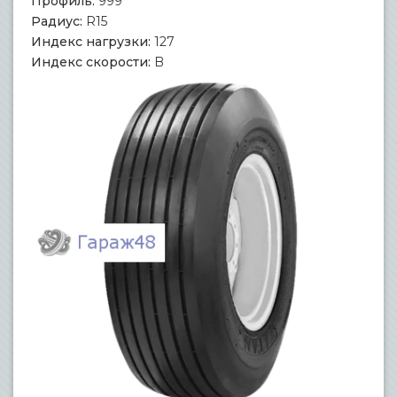
Профиль:
999
Радиус:
R15
Индекс нагрузки:
127
Индекс скорости:
B