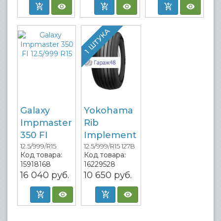
1 ШТУКА
Galaxy
Yokohama
Impmaster
Rib
350 FI
Implement
12.5/999/R15
12.5/999/R15 127B
Код товара:
Код товара:
15918168
16229528
16 040
руб.
10 650
руб.