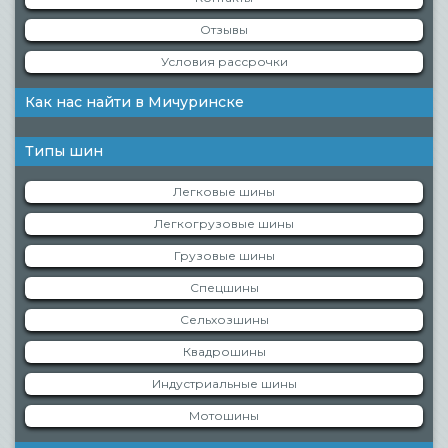
Отзывы
Условия рассрочки
Как нас найти в Мичуринске
Типы шин
Легковые шины
Легкогрузовые шины
Грузовые шины
Спецшины
Сельхозшины
Квадрошины
Индустриальные шины
Мотошины