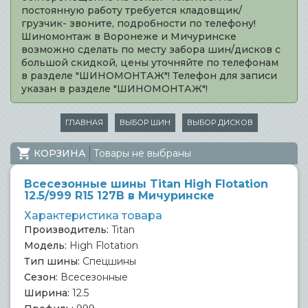
постоянную работу требуется кладовщик/
грузчик- звоните, подробности по телефону!
Шиномонтаж в Воронеже и Мичуринске
возможно сделать по месту забора шин/дисков с
большой скидкой, цены уточняйте по телефонам
в разделе "ШИНОМОНТАЖ"! Телефон для записи
указан в разделе "ШИНОМОНТАЖ"!
ГЛАВНАЯ
ВЫБОР ШИН
ВЫБОР ДИСКОВ
КОРЗИНА
Товары не выбраны
Всесезонные шины Titan High Flotation
12.5/999 R15 127B в Мичуринске
Характеристика товара
Производитель:
Titan
Модель:
High Flotation
Тип шины:
Спецшины
Сезон:
Всесезонные
Ширина:
12.5