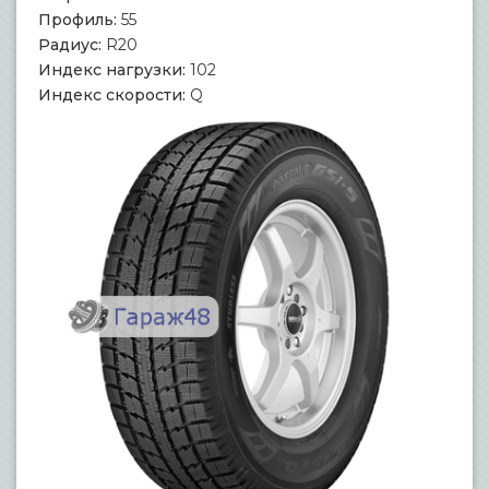
Профиль:
55
Радиус:
R20
Индекс нагрузки:
102
Индекс скорости:
Q