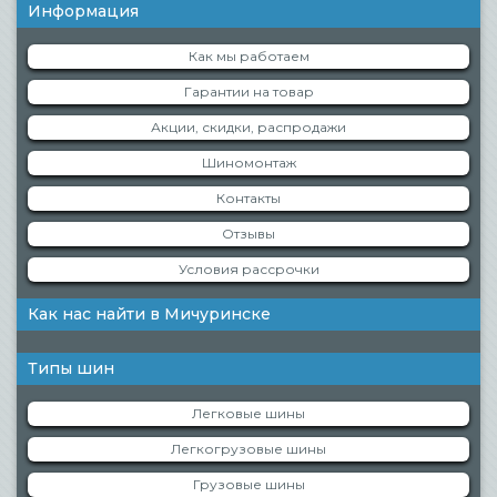
Информация
Как мы работаем
Гарантии на товар
Акции, скидки, распродажи
Шиномонтаж
Контакты
Отзывы
Условия рассрочки
Как нас найти в Мичуринске
Типы шин
Легковые шины
Легкогрузовые шины
Грузовые шины