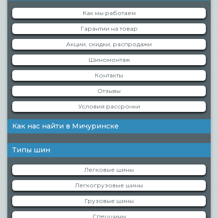
Как мы работаем
Гарантии на товар
Акции, скидки, распродажи
Шиномонтаж
Контакты
Отзывы
Условия рассрочки
Как нас найти в Мичуринске
Типы шин
Легковые шины
Легкогрузовые шины
Грузовые шины
Спецшины