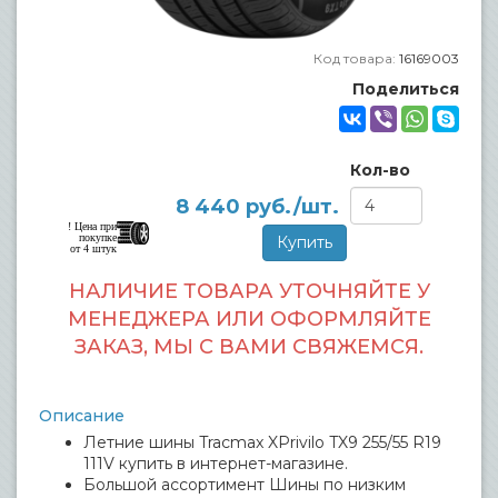
Код товара:
16169003
Поделиться
Кол-во
8 440
руб./шт.
! Цена при
покупке
от 4 штук
НАЛИЧИЕ ТОВАРА УТОЧНЯЙТЕ У
МЕНЕДЖЕРА ИЛИ ОФОРМЛЯЙТЕ
ЗАКАЗ, МЫ С ВАМИ СВЯЖЕМСЯ.
Описание
Летние шины Tracmax XPrivilo TX9 255/55 R19
111V купить в интернет-магазине.
Большой ассортимент Шины по низким