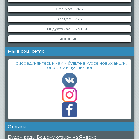
Сельхозшины
Квадрошины
Индустриальные шины
Мотошины
Мы в соц. сетях
Присоединяйтесь к нам и будьте в курсе новых акций,
новостей и лучших цен!
Отзывы
Будем рады Вашему отзыву на Яндекс