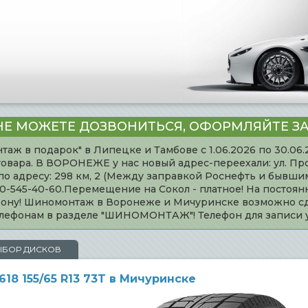
НЕ МОЖЕТЕ ДОЗВОНИТЬСЯ, ОФОРМЛЯЙТЕ ЗА
таж в подарок" в Липецке и Тамбове с 1.06.2026 по 30.06
товара. В ВОРОНЕЖЕ у нас новый адрес-переехали: ул. Пр
адресу: 298 км, 2 (Между заправкой Роснефть и бывшим 
920-545-40-60.Перемещение на Сокол - платное! На постоя
ефону! Шиномонтаж в Воронеже и Мичуринске возможно сд
телефонам в разделе "ШИНОМОНТАЖ"! Телефон для записи
ЫБОР ДИСКОВ
8 155/65 R13 73T в Мичуринске