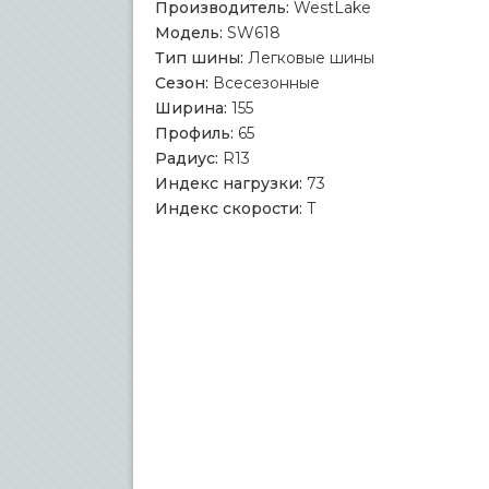
Производитель:
WestLake
Модель:
SW618
Тип шины:
Легковые шины
Сезон:
Всесезонные
Ширина:
155
Профиль:
65
Радиус:
R13
Индекс нагрузки:
73
Индекс скорости:
T