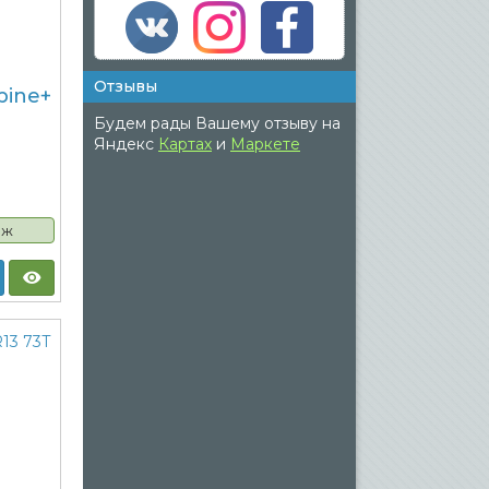
Отзывы
pine+
Будем рады Вашему отзыву на
Яндекс
Картах
и
Маркете
аж