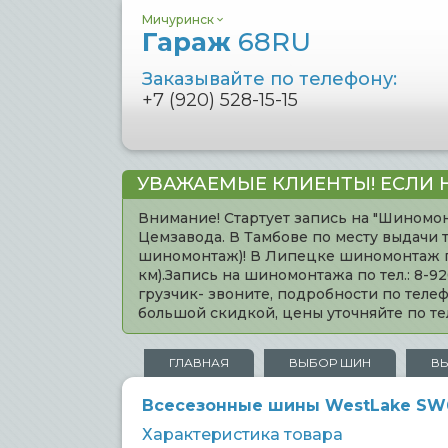
Мичуринск
Гараж
68RU
Заказывайте по телефону:
+7 (920) 528-15-15
УВАЖАЕМЫЕ КЛИЕНТЫ! ЕСЛИ 
Внимание! Стартует запись на "Шиномон
Цемзавода. В Тамбове по месту выдачи 
шиномонтаж)! В Липецке шиномонтаж по 
км).Запись на шиномонтажа по тел.: 8-
грузчик- звоните, подробности по тел
большой скидкой, цены уточняйте по 
ГЛАВНАЯ
ВЫБОР ШИН
В
Всесезонные шины WestLake SW61
Характеристика товара