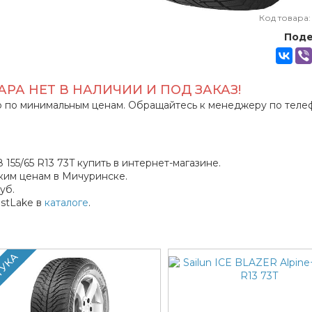
Код товара
Поде
РА НЕТ В НАЛИЧИИ И ПОД ЗАКАЗ!
 по минимальным ценам. Обращайтесь к менеджеру по теле
55/65 R13 73T купить в интернет-магазине.
ким ценам в Мичуринске.
уб.
stLake в
каталоге
.
ТУКА