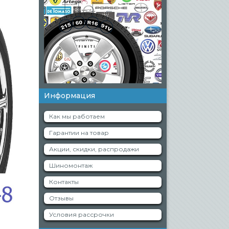
Информация
Как мы работаем
Гарантии на товар
Акции, скидки, распродажи
Шиномонтаж
Контакты
Отзывы
Условия рассрочки