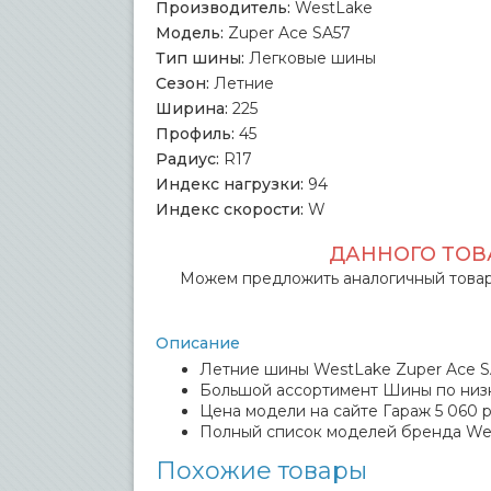
Производитель:
WestLake
Модель:
Zuper Ace SA57
Тип шины:
Легковые шины
Сезон:
Летние
Ширина:
225
Профиль:
45
Радиус:
R17
Индекс нагрузки:
94
Индекс скорости:
W
ДАННОГО ТОВА
Можем предложить аналогичный товар
Описание
Летние шины WestLake Zuper Ace SA
Большой ассортимент Шины по низ
Цена модели на сайте Гараж 5 060 р
Полный список моделей бренда We
Похожие товары