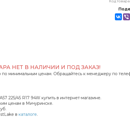
Код товара
Поде
РА НЕТ В НАЛИЧИИ И ПОД ЗАКАЗ!
 по минимальным ценам. Обращайтесь к менеджеру по теле
57 225/45 R17 94W купить в интернет-магазине.
ким ценам в Мичуринске.
уб.
stLake в
каталоге
.