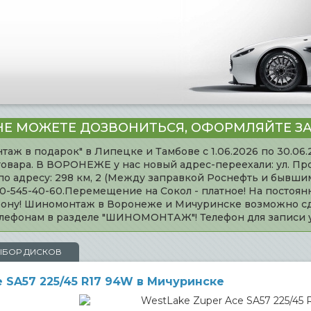
НЕ МОЖЕТЕ ДОЗВОНИТЬСЯ, ОФОРМЛЯЙТЕ ЗА
таж в подарок" в Липецке и Тамбове с 1.06.2026 по 30.06
товара. В ВОРОНЕЖЕ у нас новый адрес-переехали: ул. Пр
адресу: 298 км, 2 (Между заправкой Роснефть и бывшим 
920-545-40-60.Перемещение на Сокол - платное! На постоя
ефону! Шиномонтаж в Воронеже и Мичуринске возможно сд
телефонам в разделе "ШИНОМОНТАЖ"! Телефон для записи
ЫБОР ДИСКОВ
 SA57 225/45 R17 94W в Мичуринске