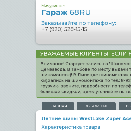
Мичуринск
Гараж
68RU
Заказывайте по телефону:
+7 (920) 528-15-15
УВАЖАЕМЫЕ КЛИЕНТЫ! ЕСЛИ 
Внимание! Стартует запись на "Шиномон
Цемзавода. В Тамбове по месту выдачи 
шиномонтаж)! В Липецке шиномонтаж по 
км).Запись на шиномонтажа по тел.: 8-
грузчик- звоните, подробности по тел
большой скидкой, цены уточняйте по 
ГЛАВНАЯ
ВЫБОР ШИН
В
Летние шины WestLake Zuper Ace
Характеристика товара