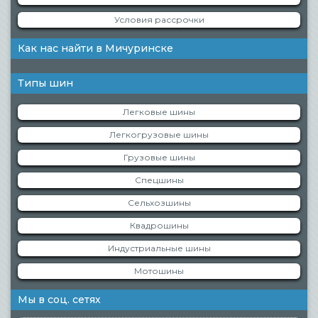
Условия рассрочки
Как нас найти в Мичуринске
Типы шин
Легковые шины
Легкогрузовые шины
Грузовые шины
Спецшины
Сельхозшины
Квадрошины
Индустриальные шины
Мотошины
Мы в соц. сетях