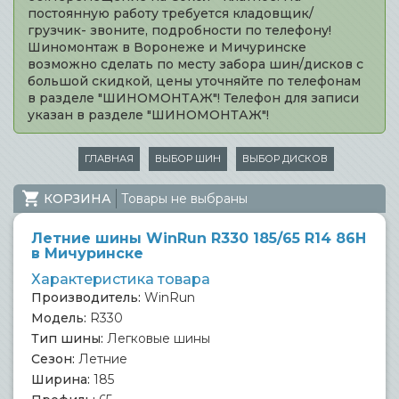
постоянную работу требуется кладовщик/
грузчик- звоните, подробности по телефону!
Шиномонтаж в Воронеже и Мичуринске
возможно сделать по месту забора шин/дисков с
большой скидкой, цены уточняйте по телефонам
в разделе "ШИНОМОНТАЖ"! Телефон для записи
указан в разделе "ШИНОМОНТАЖ"!
ГЛАВНАЯ
ВЫБОР ШИН
ВЫБОР ДИСКОВ
КОРЗИНА
Товары не выбраны
Летние шины WinRun R330 185/65 R14 86H
в Мичуринске
Характеристика товара
Производитель:
WinRun
Модель:
R330
Тип шины:
Легковые шины
Сезон:
Летние
Ширина:
185