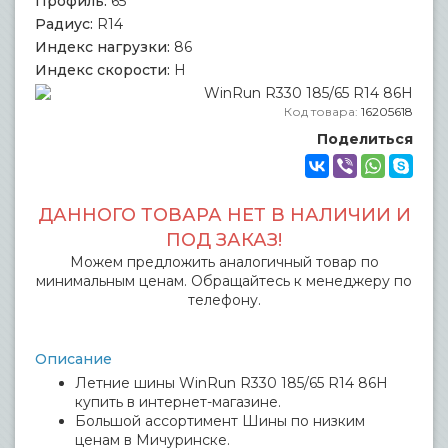
Профиль:
65
Радиус:
R14
Индекс нагрузки:
86
Индекс скорости:
H
Код товара:
16205618
Поделиться
ДАННОГО ТОВАРА НЕТ В НАЛИЧИИ И
ПОД ЗАКАЗ!
Можем предложить аналогичный товар по
минимальным ценам. Обращайтесь к менеджеру по
телефону.
Описание
Летние шины WinRun R330 185/65 R14 86H
купить в интернет-магазине.
Большой ассортимент Шины по низким
ценам в Мичуринске.