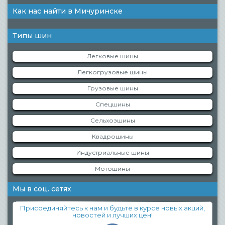
Как нас найти в Мичуринске
Типы шин
Легковые шины
Легкогрузовые шины
Грузовые шины
Спецшины
Сельхозшины
Квадрошины
Индустриальные шины
Мотошины
Мы в соц. сетях
Присоединяйтесь к нам и будьте в курсе новых акций,
новостей и лучших цен!