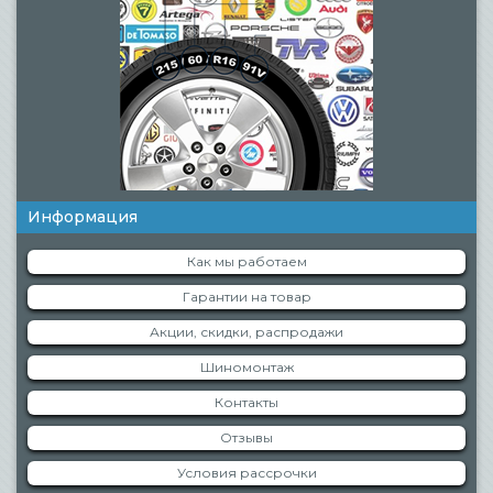
Информация
Как мы работаем
Гарантии на товар
Акции, скидки, распродажи
Шиномонтаж
Контакты
Отзывы
Условия рассрочки