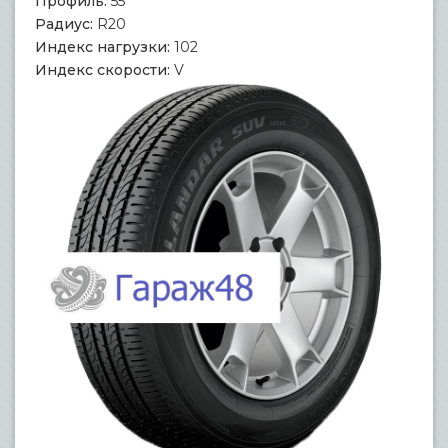
Профиль:
55
Радиус:
R20
Индекс нагрузки:
102
Индекс скорости:
V