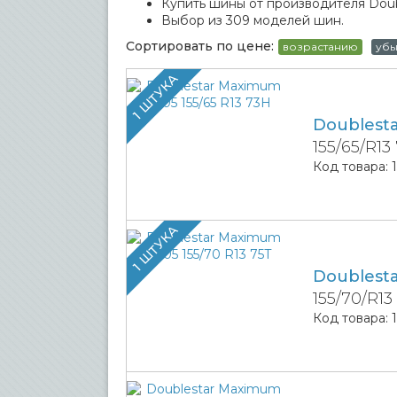
Купить шины от производителя Doubl
Выбор из 309 моделей шин.
Сортировать по цене:
возрастанию
уб
1 ШТУКА
Doublest
155/65/R13
Код товара:
1 ШТУКА
Doublest
155/70/R13
Код товара: