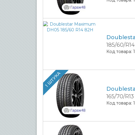
Doublest
185/60/R1
Код товара:
1 ШТУКА
Doublest
165/70/R13
Код товара: