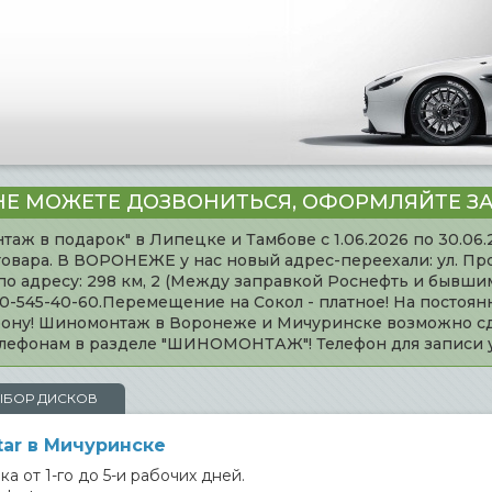
НЕ МОЖЕТЕ ДОЗВОНИТЬСЯ, ОФОРМЛЯЙТЕ ЗА
таж в подарок" в Липецке и Тамбове с 1.06.2026 по 30.06
товара. В ВОРОНЕЖЕ у нас новый адрес-переехали: ул. Пр
адресу: 298 км, 2 (Между заправкой Роснефть и бывшим 
920-545-40-60.Перемещение на Сокол - платное! На постоя
ефону! Шиномонтаж в Воронеже и Мичуринске возможно сд
телефонам в разделе "ШИНОМОНТАЖ"! Телефон для записи
ЫБОР ДИСКОВ
ar в Мичуринске
а от 1-го до 5-и рабочих дней.