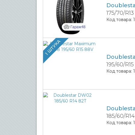
Doublest
175/70/R13
Код товара:
1 ШТУКА
Doublest
195/60/R15
Код товара:
Doublest
185/60/R14
Код товара: