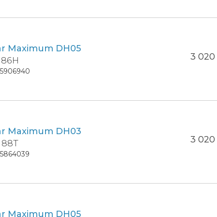
ar Maximum DH05
3 02
4 86H
15906940
ar Maximum DH03
3 02
 88T
15864039
ar Maximum DH05