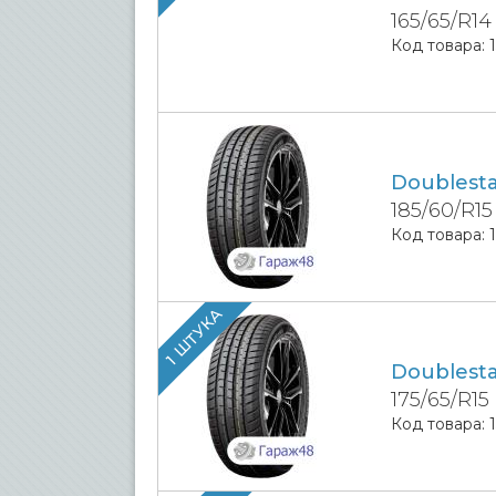
165/65/R14
Код товара:
Doublest
185/60/R1
Код товара:
1 ШТУКА
Doublest
175/65/R15
Код товара: