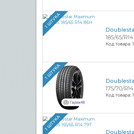
1 ШТУКА
Doublest
185/65/R1
Код товара:
1 ШТУКА
Doublest
175/70/R14
Код товара:
1 ШТУКА
Doublest