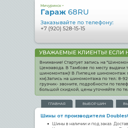
Мичуринск
Гараж
68RU
Заказывайте по телефону:
+7 (920) 528-15-15
УВАЖАЕМЫЕ КЛИЕНТЫ! ЕСЛИ 
Внимание! Стартует запись на "Шиномон
Цемзавода. В Тамбове по месту выдачи 
шиномонтаж)! В Липецке шиномонтаж по 
км).Запись на шиномонтажа по тел.: 8-
грузчик- звоните, подробности по тел
большой скидкой, цены уточняйте по 
ГЛАВНАЯ
ВЫБОР ШИН
В
Шины от производителя Doublest
Шины в наличии и под заказ. Доставк