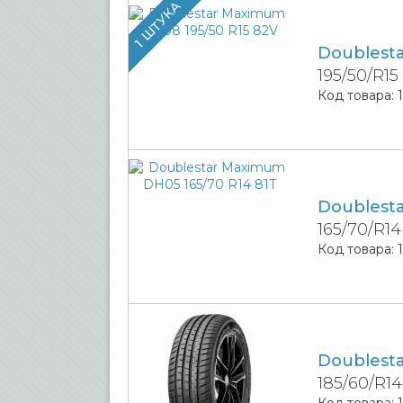
1 ШТУКА
Doublest
195/50/R15
Код товара:
Doublest
165/70/R14
Код товара:
Doublest
185/60/R1
Код товара: