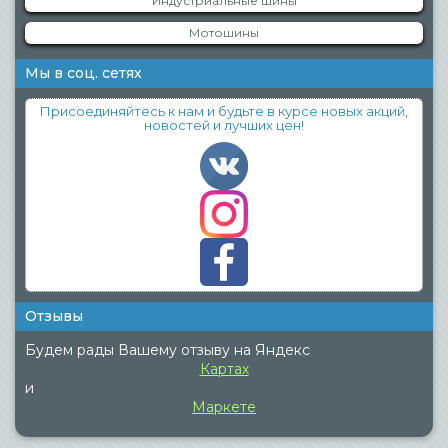
Индустриальные шины
Мотошины
Мы в соц. сетях
Присоединяйтесь к нам и будьте в курсе новых акций,
новостей и лучших цен!
Отзывы
Будем рады Вашему отзыву на Яндекс
Картах
и
Маркете