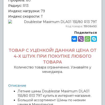
Профиль:
80
Радиус:
R13
Индекс нагрузки:
79
Индекс скорости:
T
Код товара:
15906450
Поделиться
ТОВАР С УЦЕНКОЙ! ДАННАЯ ЦЕНА ОТ
4-Х ШТУК ПРИ ПОКУПКЕ ЛЮБОГО
ТОВАРА
Количество товара ограниченно. Узнавайте у
менеджера.
Описание
Летние шины Doublestar Maximum DLA01
155/80 R13 79T купить в интернет-магазине.
Большой ассортимент Шины по низким
ценам в Мичуринске.