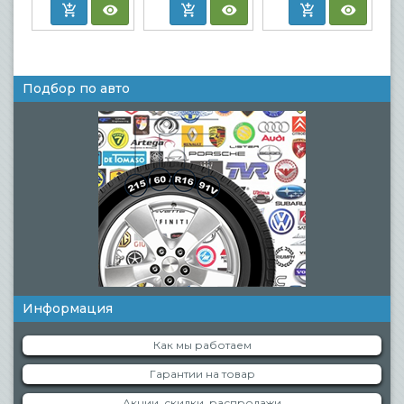
Подбор по авто
Информация
Как мы работаем
Гарантии на товар
Акции, скидки, распродажи