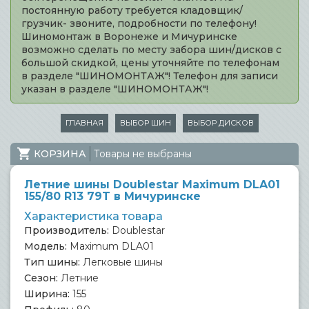
постоянную работу требуется кладовщик/
грузчик- звоните, подробности по телефону!
Шиномонтаж в Воронеже и Мичуринске
возможно сделать по месту забора шин/дисков с
большой скидкой, цены уточняйте по телефонам
в разделе "ШИНОМОНТАЖ"! Телефон для записи
указан в разделе "ШИНОМОНТАЖ"!
ГЛАВНАЯ
ВЫБОР ШИН
ВЫБОР ДИСКОВ
КОРЗИНА
Товары не выбраны
Летние шины Doublestar Maximum DLA01
155/80 R13 79T в Мичуринске
Характеристика товара
Производитель:
Doublestar
Модель:
Maximum DLA01
Тип шины:
Легковые шины
Сезон:
Летние
Ширина:
155