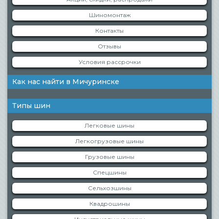
Шиномонтаж
Контакты
Отзывы
Условия рассрочки
Как нас найти в Мичуринске
Типы шин
Легковые шины
Легкогрузовые шины
Грузовые шины
Спецшины
Сельхозшины
Квадрошины