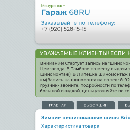
Мичуринск
Гараж
68RU
Заказывайте по телефону:
+7 (920) 528-15-15
УВАЖАЕМЫЕ КЛИЕНТЫ! ЕСЛИ 
Внимание! Стартует запись на "Шиномон
Цемзавода. В Тамбове по месту выдачи 
шиномонтаж)! В Липецке шиномонтаж по 
км).Запись на шиномонтажа по тел.: 8-
грузчик- звоните, подробности по тел
большой скидкой, цены уточняйте по 
ГЛАВНАЯ
ВЫБОР ШИН
В
Зимние нешипованные шины Bridge
Характеристика товара