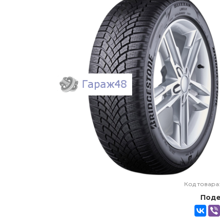
Код товара
Поде