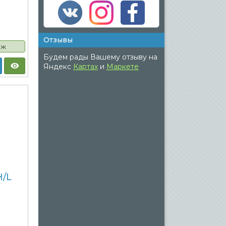
Отзывы
аж
Будем рады Вашему отзыву на
Яндекс
Картах
и
Маркете
H/L