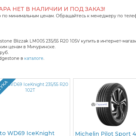
РА НЕТ В НАЛИЧИИ И ПОД ЗАКАЗ!
 по минимальным ценам. Обращайтесь к менеджеру по теле
one Blizzak LM005 235/55 R20 105V купить в интернет-магаз
ким ценам в Мичуринске.
руб.
dgestone в
каталоге
.
ТУКА
to WD69 IceKnight
Michelin Pilot Sport 