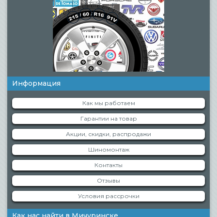
Информация
Как мы работаем
Гарантии на товар
Акции, скидки, распродажи
Шиномонтаж
Контакты
Отзывы
Условия рассрочки
Как нас найти в Мичуринске