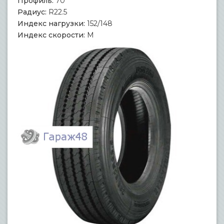
Профиль:
70
Радиус:
R22.5
Индекс нагрузки:
152/148
Индекс скорости:
M