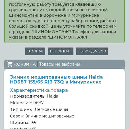
постоянную работу требуется кладовщик/
грузчик- звоните, подробности по телефону!
Шиномонтаж в Воронеже и Мичуринске
возможно сделать по месту забора шин/дисков с
большой скидкой, цены уточняйте по телефонам
в разделе "ШИНОМОНТАЖ"! Телефон для записи
указан в разделе "ШИНОМОНТАЖ"!
ГЛАВНАЯ
ВЫБОР ШИН
ВЫБОР ДИСКОВ
КОРЗИНА
Товары не выбраны
Зимние нешипованные шины Haida
HD687 155/65 R13 73Q в Мичуринске
Характеристика товара
Производитель:
Haida
Модель:
HD687
Тип шины:
Легковые шины
Сезон:
Зимние нешипованные
Ширина:
155