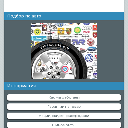
Подбор по авто
Информация
Как мы работаем
Гарантии на товар
Акции, скидки, распродажи
Шиномонтаж