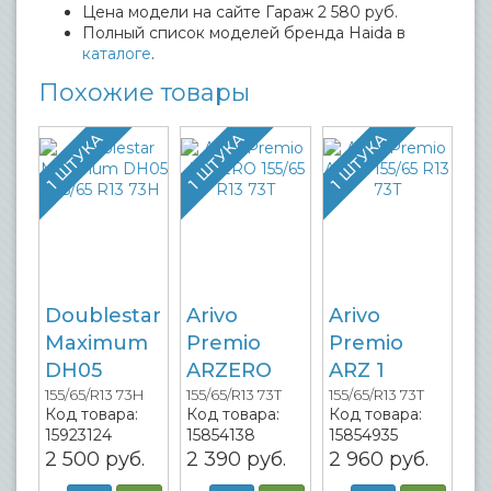
Цена модели на сайте Гараж 2 580 руб.
Полный список моделей бренда Haida в
каталоге
.
Похожие товары
1 ШТУКА
1 ШТУКА
1 ШТУКА
Doublestar
Arivo
Arivo
Maximum
Premio
Premio
DH05
ARZERO
ARZ 1
155/65/R13 73H
155/65/R13 73T
155/65/R13 73T
Код товара:
Код товара:
Код товара:
15923124
15854138
15854935
2 500
руб.
2 390
руб.
2 960
руб.