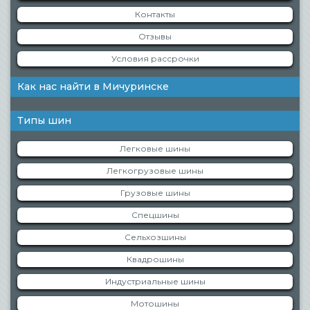
Контакты
Отзывы
Условия рассрочки
Как нас найти в Мичуринске
Типы шин
Легковые шины
Легкогрузовые шины
Грузовые шины
Спецшины
Сельхозшины
Квадрошины
Индустриальные шины
Мотошины