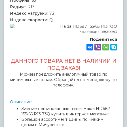
Профиль:
65
Радиус:
R13
Индекс нагрузки:
73
Индекс скорости:
Q
Код товара:
15830983
Поделиться
ДАННОГО ТОВАРА НЕТ В НАЛИЧИИ И
ПОД ЗАКАЗ!
Можем предложить аналогичный товар по
минимальным ценам. Обращайтесь к менеджеру по
телефону.
Описание
Зимние нешипованные шины Haida HD687
155/65 R13 73Q купить в интернет-магазине.
Большой ассортимент Шины по низким
ценам в Мичуринске.