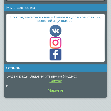
Мы в соц. сетях
Присоединяйтесь к нам и будьте в курсе новых акций,
новостей и лучших цен!
Отзывы
Будем рады Вашему отзыву на Яндекс
Картах
и
Маркете