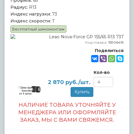
Профиль:
65
Радиус:
R13
Индекс нагрузки:
73
Индекс скорости:
T
Бесплатный шиномонтаж
Код товара:
15906415
Поделиться
Кол-во
2 870
руб./шт.
! Цена при
покупке
от 4 штук
НАЛИЧИЕ ТОВАРА УТОЧНЯЙТЕ У
МЕНЕДЖЕРА ИЛИ ОФОРМЛЯЙТЕ
ЗАКАЗ, МЫ С ВАМИ СВЯЖЕМСЯ.