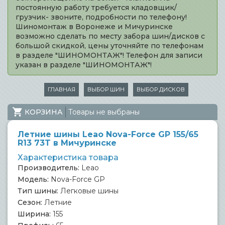
постоянную работу требуется кладовщик/
грузчик- звоните, подробности по телефону!
Шиномонтаж в Воронеже и Мичуринске
возможно сделать по месту забора шин/дисков с
большой скидкой, цены уточняйте по телефонам
в разделе "ШИНОМОНТАЖ"! Телефон для записи
указан в разделе "ШИНОМОНТАЖ"!
ГЛАВНАЯ
ВЫБОР ШИН
ВЫБОР ДИСКОВ
КОРЗИНА
Товары не выбраны
Летние шины Leao Nova-Force GP 155/65
R13 73T в Мичуринске
Характеристика товара
Производитель:
Leao
Модель:
Nova-Force GP
Тип шины:
Легковые шины
Сезон:
Летние
Ширина:
155