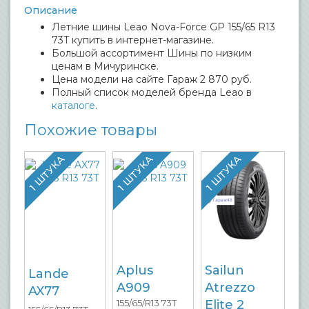
Описание
Летние шины Leao Nova-Force GP 155/65 R13
73T купить в интернет-магазине.
Большой ассортимент Шины по низким
ценам в Мичуринске.
Цена модели на сайте Гараж 2 870 руб.
Полный список моделей бренда Leao в
каталоге
.
Похожие товары
1 ШТУКА
1 ШТУКА
1 ШТУКА
Aplus
Sailun
Lande
A909
Atrezzo
AX77
155/65/R13 73T
Elite 2