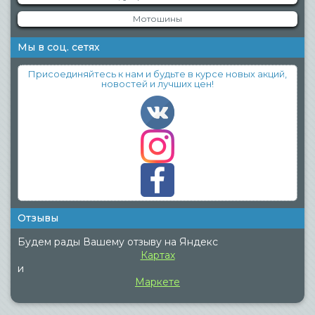
Мотошины
Мы в соц. сетях
Присоединяйтесь к нам и будьте в курсе новых акций,
новостей и лучших цен!
Отзывы
Будем рады Вашему отзыву на Яндекс
Картах
и
Маркете