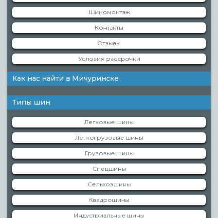
Шиномонтаж
Контакты
Отзывы
Условия рассрочки
Как нас найти в Мичуринске
Типы шин
Легковые шины
Легкогрузовые шины
Грузовые шины
Спецшины
Сельхозшины
Квадрошины
Индустриальные шины