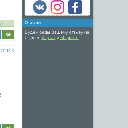
Отзывы
аж
Будем рады Вашему отзыву на
Яндекс
Картах
и
Маркете
2