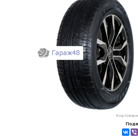
Код товара
Поде