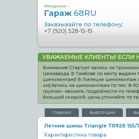
Мичуринск
Гараж
68RU
Заказывайте по телефону:
+7 (920) 528-15-15
УВАЖАЕМЫЕ КЛИЕНТЫ! ЕСЛИ 
Внимание! Стартует запись на "Шиномон
Цемзавода. В Тамбове по месту выдачи 
шиномонтаж)! В Липецке шиномонтаж по 
км).Запись на шиномонтажа по тел.: 8-
грузчик- звоните, подробности по тел
большой скидкой, цены уточняйте по 
ГЛАВНАЯ
ВЫБОР ШИН
В
Летние шины Triangle TR928 155/
Характеристика товара