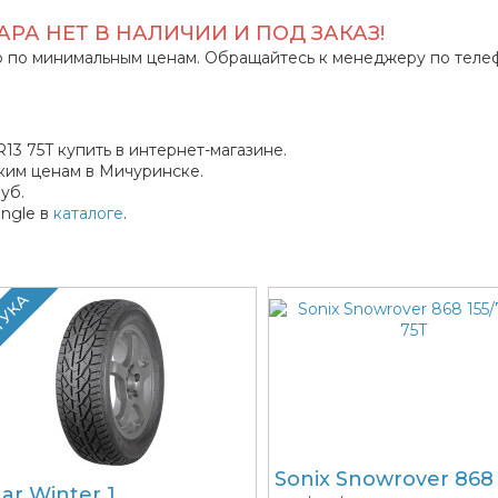
РА НЕТ В НАЛИЧИИ И ПОД ЗАКАЗ!
 по минимальным ценам. Обращайтесь к менеджеру по теле
13 75T купить в интернет-магазине.
ким ценам в Мичуринске.
уб.
ngle в
каталоге
.
ТУКА
Sonix Snowrover 868
gar Winter 1