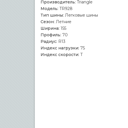
Производитель:
Triangle
Модель:
TR928
Тип шины:
Легковые шины
Сезон:
Летние
Ширина:
155
Профиль:
70
Радиус:
R13
Индекс нагрузки:
75
Индекс скорости:
T