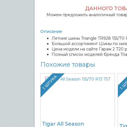
ДАННОГО ТОВА
Можем предложить аналогичный товар
Описание
Летние шины Triangle TR928 155/70 R
Большой ассортимент Шины по низ
Цена модели на сайте Гараж 2 720 р
Полный список моделей бренда Tria
Похожие товары
1 ШТУКА
1 Ш
Tigar All Season
Ti