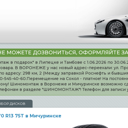
НЕ МОЖЕТЕ ДОЗВОНИТЬСЯ, ОФОРМЛЯЙТЕ ЗА
таж в подарок" в Липецке и Тамбове с 1.06.2026 по 30.06
товара. В ВОРОНЕЖЕ у нас новый адрес-переехали: ул. Пр
адресу: 298 км, 2 (Между заправкой Роснефть и бывшим 
920-545-40-60.Перемещение на Сокол - платное! На постоя
ефону! Шиномонтаж в Воронеже и Мичуринске возможно сд
телефонам в разделе "ШИНОМОНТАЖ"! Телефон для записи
ЫБОР ДИСКОВ
70 R13 75T в Мичуринске